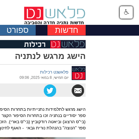
חדשות
ספורט
הישג מרגש לנתניה
פלאשנט רכילות
יום חמישי, 8 במאי 2025, 09:06
הישג מרגש לתלמידות נתנייתיות בתחרות הסיפור
ספר יסודיים בנתניה זכו בתחרות הסיפור הקצר הא
(בי"ס הרצוג) וביאטה רודקוביץ (בי"ס בארי). ה
ספר "הנוצה" בהנהלת נורית גבאי - האגף לחינוך 