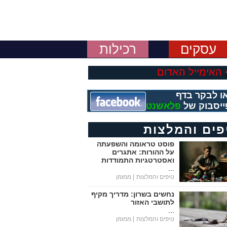
עסקים
רכילות
האימייל האדום
ו לבקר בדף
ייסבוק של
פלאשנט
פים והמלצות
פוסט טראומה והשפעתה
על ההורות: אתגרים
ואסטרטגיות התמודדות
...
טיפים והמלצות
| ממומן
נחשים בשרון: מדריך מקיף
לתושבי האזור
...
טיפים והמלצות
| ממומן