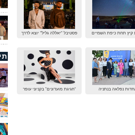
 קיץ תחת כיפת השמיים
פסטיבל "יאללה גליל" יוצא לדרך
תי
חדות נפלאה בנתניה
“חגיגת מועדונים” בקניוני עופר