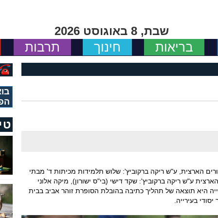
שבת, 8 באוגוסט 2026
בריאות
חינוך
תרבות
בוא
הפ
טי
ים הארצית, ע"ש ריקה ברקוביץ': שלוש תלמידות מכיתות ד' מבתי
רצית ע"ש ריקה ברקוביץ': שקד דישי (בי"ס ישורון), מיקה אלוני
זכייה היא תוצאה של תהליך כתיבה בהובלת הסופרת זוהר אביב בבית
יסודי בעירייה.