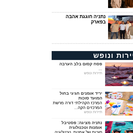
נתניה חוגגת אהבה
בפארק
ירות ונופש
פסח קסום בלב הערבה
...
תיירות ונופש
יריד אומנים חגיגי בחול
המועד סוכות
המרכז הקהילתי דורה מרשת
המרכזים הקה...
תיירות ונופש
נתניה מציגה: פסטיבל
אומנות וטכנולוגיה
סוכות של אמנות, טכנולוגיה