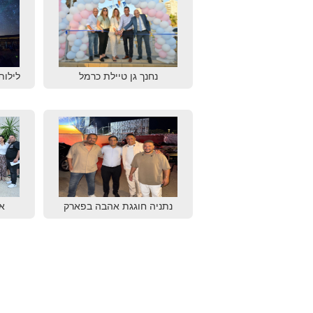
נחנך גן טיילת כרמל
לילות
נתניה חוגגת אהבה בפארק
א