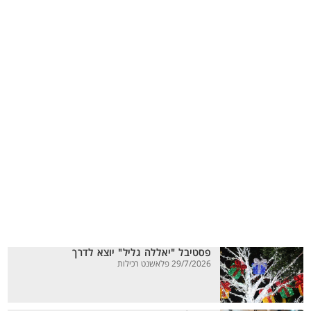
פסטיבל "יאללה גליל" יוצא לדרך
29/7/2026 פלאשנט רכילות