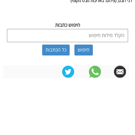
דני רובס, (צילום: באדיבות מבט מקומי)
חיפוש כתבות
כל הכתבות