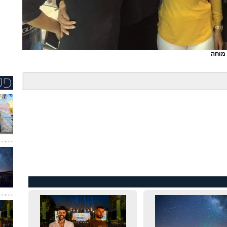
 מוחה