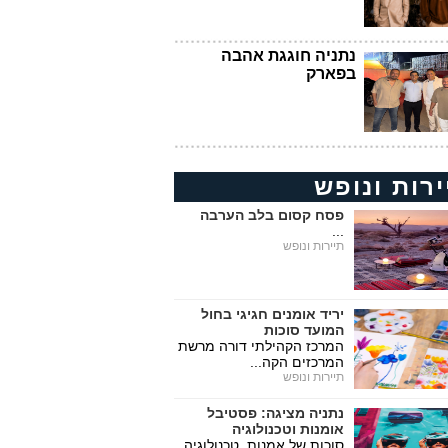
נתניה חוגגת אהבה
בפארק
ירות ונופש
פסח קסום בלב הערבה
...
תיירות ונופש
יריד אומנים חגיגי בחול
המועד סוכות
המרכז הקהילתי דורה מרשת
המרכזים הקה...
תיירות ונופש
נתניה מציגה: פסטיבל
אומנות וטכנולוגיה
סוכות של אמנות, טכנולוגיה