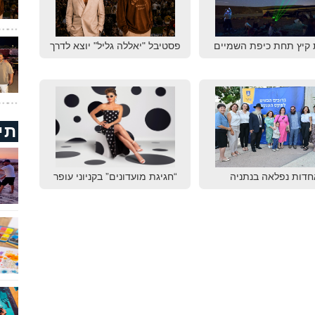
 קיץ תחת כיפת השמיים
פסטיבל "יאללה גליל" יוצא לדרך
תי
חדות נפלאה בנתניה
“חגיגת מועדונים” בקניוני עופר