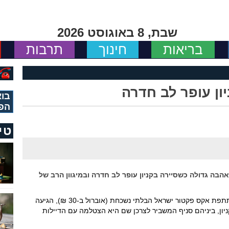
שבת, 8 באוגוסט 2026
בריאות
חינוך
תרבות
ון עופר לב חדרה
בוא
הפ
טי
הבה גדולה כשסיירה בקניון עופר לב חדרה ובמיגוון הרב של
עדן בן זקן, הזמרת הכובשת מקרית שמונה ומשתתפת אקס פקטור ישראל הבלתי נשכחת (אוברול ב-30 ₪), הגיעה
קניון, ביניהם סניף המשביר לצרכן שם היא הצטלמה עם הדיילות