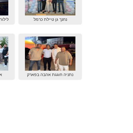
נחנך גן טיילת כרמל
לילות
נתניה חוגגת אהבה בפארק
א