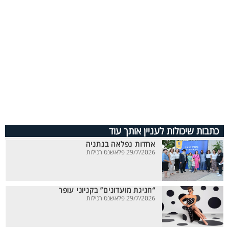
כתבות שיכולות לעניין אותך עוד
אחדות נפלאה בנתניה
29/7/2026 פלאשנט רכילות
“חגיגת מועדונים” בקניוני עופר
29/7/2026 פלאשנט רכילות