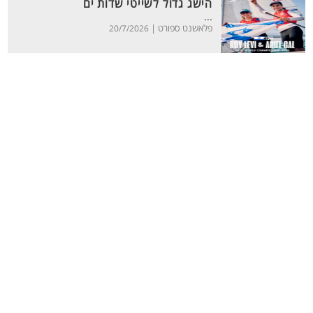
הישג גדול לשייטי שדות ים
...
פלאשנט ספורט |
20/7/2026