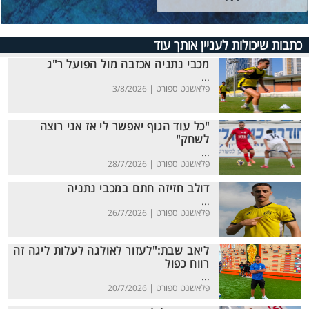
כתבות שיכולות לעניין אותך עוד
מכבי נתניה אכזבה מול הפועל ר"ג
...
פלאשנט ספורט |
3/8/2026
"כל עוד הגוף יאפשר לי אז אני רוצה
לשחק"
...
פלאשנט ספורט |
28/7/2026
דולב חזיזה חתם במכבי נתניה
...
פלאשנט ספורט |
26/7/2026
ליאב שבת:"לעזור לאולגה לעלות ליגה זה
רווח כפול
...
פלאשנט ספורט |
20/7/2026