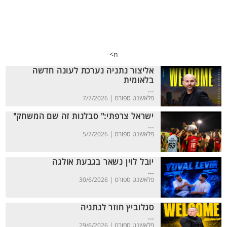
n>
אליצור נתניה נערכת לעונה חדשה
בלאומית
...
פלאשנט ספורט |
7/7/2026
ישראל צרפתי:" סבלנות זה שם המשחק"
...
פלאשנט ספורט |
5/7/2026
יובל לוין נשאר בגבעת אולגה
...
פלאשנט ספורט |
30/6/2026
סגלוביץ חוזר לנתניה
...
פלאשנט ספורט |
29/6/2026