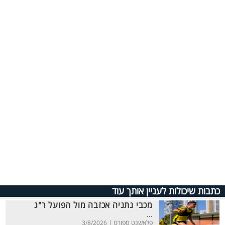
כתבות שיכולות לעניין אותך עוד
מכבי נתניה אכזבה מול הפועל ר"ג
...
פלאשנט ספורט |
3/8/2026