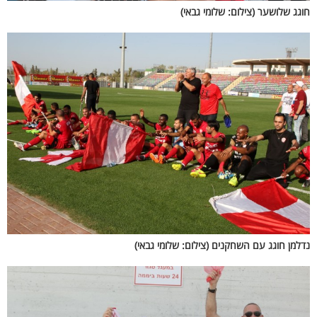
חוגג שלושער (צילום: שלומי גבאי)
נדלמן חוגג עם השחקנים (צילום: שלומי גבאי)