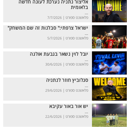
אליצור נתניה נערכת לעונה חדשה
בלאומית
...
פלאשנט ספורט |
7/7/2026
ישראל צרפתי:" סבלנות זה שם המשחק"
...
פלאשנט ספורט |
5/7/2026
יובל לוין נשאר בגבעת אולגה
...
פלאשנט ספורט |
30/6/2026
סגלוביץ חוזר לנתניה
...
פלאשנט ספורט |
29/6/2026
יש אור באור עקיבא
...
פלאשנט ספורט |
22/6/2026