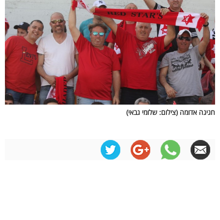
חגיגה אדומה (צילום: שלומי גבאי)