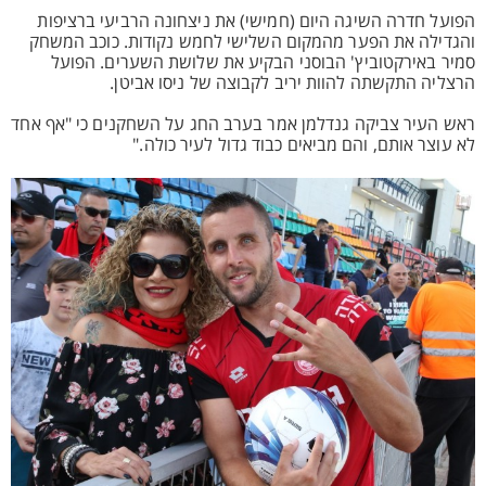
הפועל חדרה השיגה היום (חמישי) את ניצחונה הרביעי ברציפות
והגדילה את הפער מהמקום השלישי לחמש נקודות. כוכב המשחק
סמיר באירקטוביץ' הבוסני הבקיע את שלושת השערים. הפועל
הרצליה התקשתה להוות יריב לקבוצה של ניסו אביטן.
ראש העיר צביקה גנדלמן אמר בערב החג על השחקנים כי "אף אחד
לא עוצר אותם, והם מביאים כבוד גדול לעיר כולה."