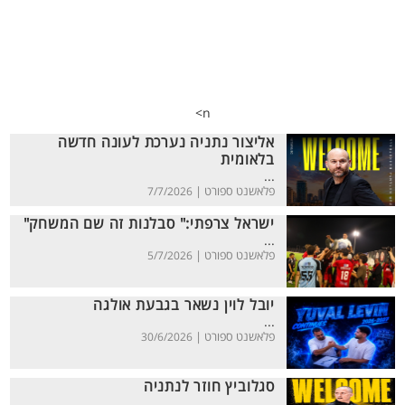
n>
אליצור נתניה נערכת לעונה חדשה
בלאומית
...
פלאשנט ספורט |
7/7/2026
ישראל צרפתי:" סבלנות זה שם המשחק"
...
פלאשנט ספורט |
5/7/2026
יובל לוין נשאר בגבעת אולגה
...
פלאשנט ספורט |
30/6/2026
סגלוביץ חוזר לנתניה
...