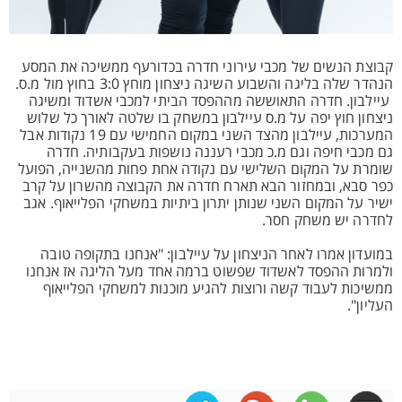
קבוצת הנשים של מכבי עירוני חדרה בכדורעף ממשיכה את המסע
הנהדר שלה בליגה והשבוע השיגה ניצחון מוחץ 3:0 בחוץ מול מ.ס.
עיילבון. חדרה התאוששה מההפסד הביתי למכבי אשדוד ומשיגה
ניצחון חוץ יפה על מ.ס עיילבון במשחק בו שלטה לאורך כל שלוש
המערכות, עיילבון מהצד השני במקום החמישי עם 19 נקודות אבל
גם מכבי חיפה וגם מ.כ מכבי רעננה נושפות בעקבותיה. חדרה
שומרת על המקום השלישי עם נקודה אחת פחות מהשנייה, הפועל
כפר סבא, ובמחזור הבא תארח חדרה את הקבוצה מהשרון על קרב
ישיר על המקום השני שנותן יתרון ביתיות במשחקי הפלייאוף. אגב
לחדרה יש משחק חסר.
במועדון אמרו לאחר הניצחון על עיילבון: "אנחנו בתקופה טובה
ולמרות ההפסד לאשדוד שפשוט ברמה אחד מעל הליגה אז אנחנו
ממשיכות לעבוד קשה ורוצות להגיע מוכנות למשחקי הפלייאוף
העליון".