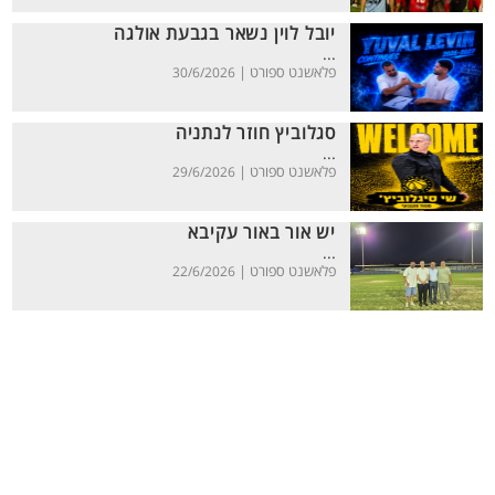
יובל לוין נשאר בגבעת אולגה
...
פלאשנט ספורט |
30/6/2026
סגלוביץ חוזר לנתניה
...
פלאשנט ספורט |
29/6/2026
יש אור באור עקיבא
...
פלאשנט ספורט |
22/6/2026