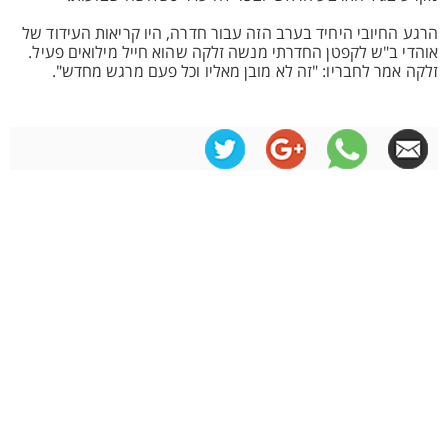
הרגע החיובי היחיד בערב הזה עבור חדרה, היו קריאות העידוד של
אוהדי ב"ש לקפטן החדרתי מנשה זלקה שהוא חייל מילואים פעיל.
זלקה אמר לחבריו: "זה לא מובן מאליו וכל פעם מרגש מחדש".