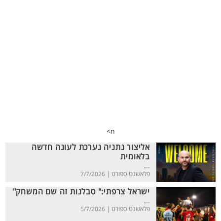
n>
אליצור נתניה נערכת לעונה חדשה
בלאומית
...
פלאשנט ספורט |
7/7/2026
ישראל צרפתי:" סבלנות זה שם המשחק"
...
פלאשנט ספורט |
5/7/2026