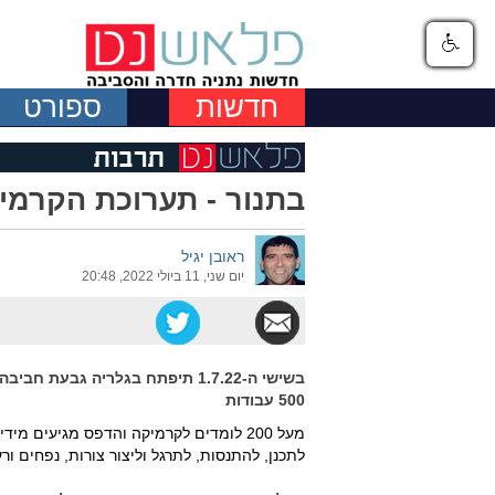
חדשות
ספורט
בתנור - תערוכת הקרמיקה 
ראובן יגיל
יום שני, 11 ביולי 2022, 20:48
בשישי ה-1.7.22 תיפתח בגלריה ג
500 עבודות
מעל 200 לומדים לקרמיקה והדפס מגיעים 
לתכנן, להתנסות, לתרגל וליצור צורות, נפחים ור