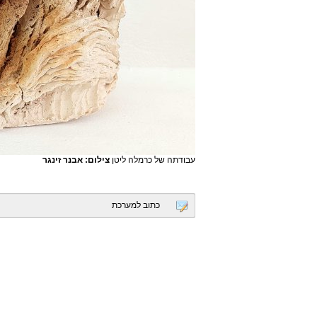
עבודתה של כרמלה ליטן
צילום: אבנר זינגר
כתוב למערכת