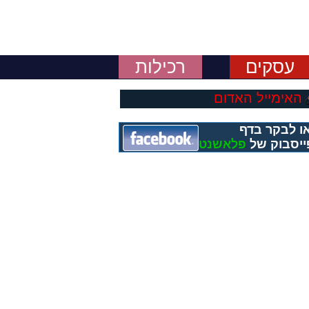
עסקים
רכילות
האימייל האדום
ו לבקר בדף
ייסבוק של
פלאשנט