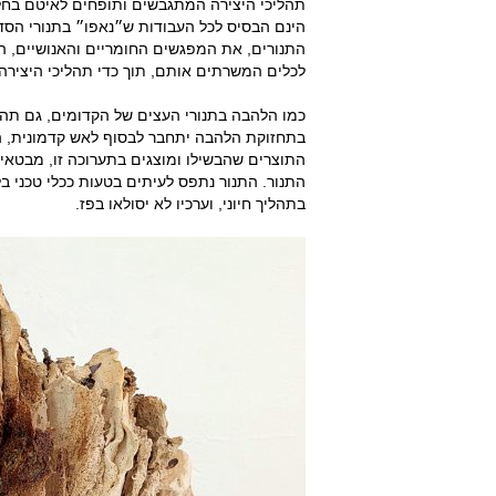
תהליכי היצירה המתגבשים ותופחים לאיטם בחלל
הינם הבסיס לכל העבודות ש״נאפו״ בתנורי הס
התנורים, את המפגשים החומריים והאנושיים, הה
לכלים המשרתים אותם, תוך כדי תהליכי היצירה.
כמו הלהבה בתנורי העצים של הקדומים, גם תהל
בתחזוקת הלהבה יתחבר לבסוף לאש קדמונית, המ
התוצרים שהבשילו ומוצגים בתערוכה זו, מבטאים
התנור. התנור נתפס לעיתים בטעות ככלי טכני 
בתהליך חיוני, וערכיו לא יסולאו בפז.