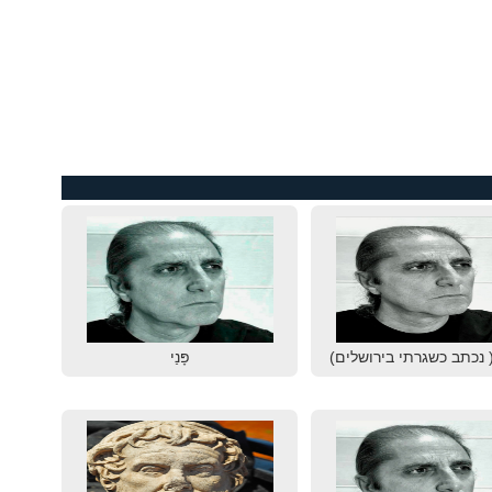
 נכתב כשגרתי בירושלים)
פָּנַי