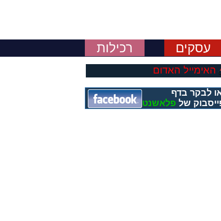
עסקים
רכילות
האימייל האדום
ו לבקר בדף
ייסבוק של
פלאשנט