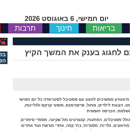
יום חמישי, 6 באוגוסט 2026
בריאות
חינוך
תרבות
כם לחגוג בענק את המשך הקיץ
בוא
הפ
, תיאטרון ממשיכים לחגוג עם פסטיבל לסטראדה כל יום חמישי
18 – 23.00 עד סוף אוגוסט. הצגות לילדים, מחול, פרפורמנס, מופעי קרקס ולוליינות,
מושלמת. הכניסה חופשית
לל פסטיבלים, הפתעות, קונצרטים מול שקיעה, מספרי סיפורים,
, מוזיאונים, גלריות, מסעדות, בתי קפה, אתרי מורשת ועוד אתרים