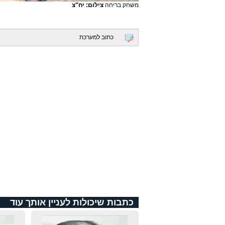
משחק בריחה
צילום: יח"צ
כתוב למערכת
כתבות שיכולות לעניין אותך עוד