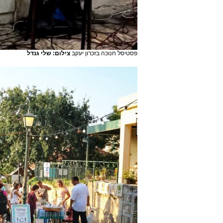
פסטיסל חנוכה בזכרון יעקב
צילום: שלי גנדל