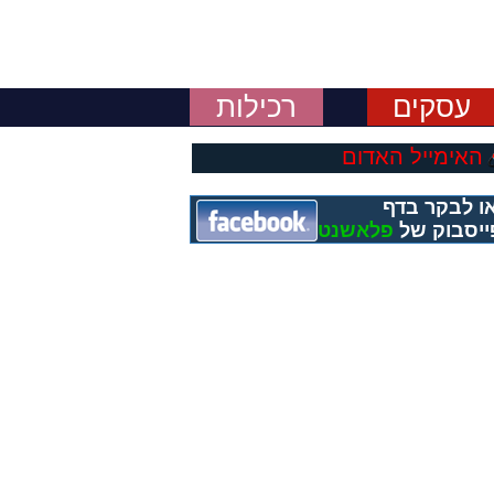
עסקים
רכילות
האימייל האדום
ו לבקר בדף
ייסבוק של
פלאשנט