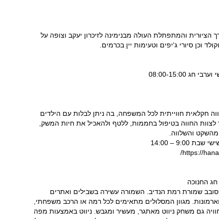
 הציורית והמתפתלת העולה מבנימינה לזיכרון יעקב וצופה על
לד וכן סיורי ג'יפים וטעימות יין בכרמים.
ווה חקלאית חווייתית לכל המשפחה, בה ניתן לבלות עם הילדים
ר לצוות החווה בטיפול בחממות, ללטף ולהאכיל את חיות המשק,
 מהשקט והשלווה.
חג החנוכה
ים סובב שמורת רמת הנדיב. השמורה עשירה בשבילים ואתרים
 וארמונות. מגוון המסלולים מתאימים לכל רמה או הרכב משפחתי,
ויה גם משחק ניווט מאתגר, מעשיר ומגבש. ניווט באמצעות מפה