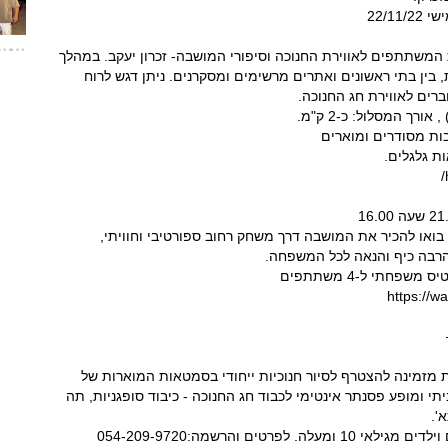
ת המשתתפים לאווירת החנוכה וסיפורי המושבה- זכרון יעקב. במהלך
 בין בתי ראשונים ואתרים מרשימים ומסקרנים. ניתן דגש לרוח
רים לאווירת חג החנוכה.
ורך המסלול: כ-2 ק"מ.
בות מסודרים ומוארים
ת גלגלים.
בואו להכיר את המושבה דרך משחק רחוב ספורטיבי וחוויתי,
הרבה כיף והנאה לכל המשפחה.
ת מזמינה להצטרף לסיור חנוכיות ייחודי בסמטאות המוארות של
תי ומופע פסנתר אינטימי לכבוד חג החנוכה - כיבוד סופגניות, תה
'.