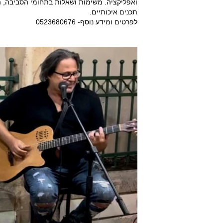
ואפליקציה. משימות ושאלות בתחומי הסביבה, הי
תכנים איכותיים.
לפרטים ומידע נוסף- 0523680676