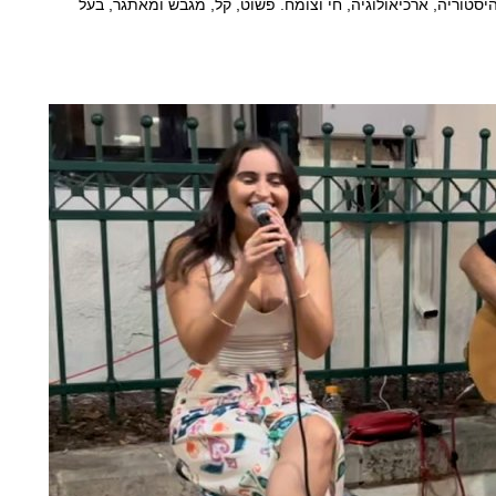
סטוריה, ארכיאולוגיה, חי וצומח. פשוט, קל, מגבש ומאתגר, בעל