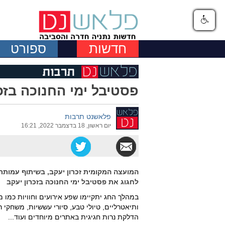
חדשות
ספורט
פסטיבל ימי החנוכה בזכרון
פלאשנט תרבות
יום ראשון, 18 בדצמבר 2022, 16:21
המועצה המקומית זכרון יעקב, בשיתוף עמותת
לחגוג את פסטיבל ימי החנוכה בזכרון יעקב
במהלך החג יתקיימו שפע אירועים וחוויות כמו מו
ותיאטרליים, טיולי טבע, סיורי עששיות, משחקי רח
הדלקת נרות חגיגית באתרים מיוחדים ועוד...