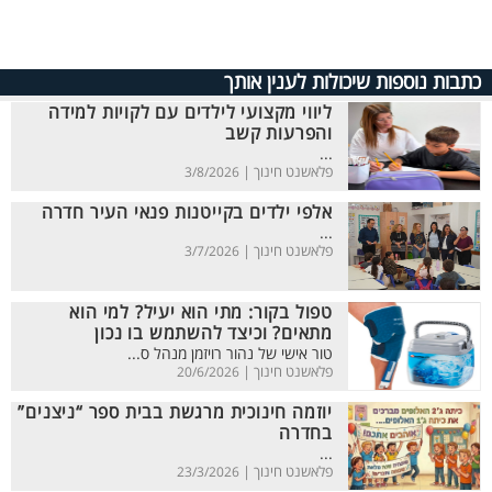
כתבות נוספות שיכולות לענין אותך
ליווי מקצועי לילדים עם לקויות למידה
והפרעות קשב
...
פלאשנט חינוך |
3/8/2026
אלפי ילדים בקייטנות פנאי העיר חדרה
...
פלאשנט חינוך |
3/7/2026
טפול בקור: מתי הוא יעיל? למי הוא
מתאים? וכיצד להשתמש בו נכון
טור אישי של נהור רויזמן מנהל ס...
פלאשנט חינוך |
20/6/2026
יוזמה חינוכית מרגשת בבית ספר “ניצנים”
בחדרה
...
פלאשנט חינוך |
23/3/2026