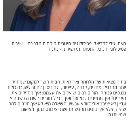
מאת: טלי למדיאל, פסיכולוגית חינוכית מומחית מדריכה | שירות
פסיכולוגי חינוכי, התפתחותי ושיקומי- נתניה
בתוך מציאות של מלחמה ואי־ודאות, הבית הופך למקום שמחזיק
יותר מהרגיל. פחדים, קרבה, עייפות, וגם ניסיון לחזור לשגרה כולם
נכנסים פנימה. הורים רבים שואלים את עצמם: איך מחזיקים את
הילדים? איך מחזירים גבולות? ואיך בכלל חוזרים לשגרה כשבחוץ
עדיין לא יציב? אולי דווקא עכשיו, השאלה היא לא איך חוזרים למה
שהיה, אלא איך בונים מחדש תחושת יציבות, בתוך מציאות
שמשתנה.