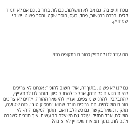
נוכחות יציבה, גם אם לא מושלמת. גבולות ברורים, גם אם לא תמיד
קלים. הכרה ברגשות, פחד, כעס, חוסר שקט. ומסר פשוט: יש מי
שמחזיק.
מה עוזר לנו להחזיק כהורים בתקופה הזו?
גם לנו לא פשוט. בתוך זה, אולי חשוב להזכיר: אנחנו לא צריכים
להיות רגועים כל הזמן, אבל כן להחזיק כיוון. מותר לנו להתעייף,
להתבלבל, להרגיש מוצפים, ועדיין להישאר ההורה. ילדים לא צריכים
הורים מושלמים. הם צריכים הורה שהוא “מספיק טוב”, כזה שטועה,
מתקן, ונשאר בקשר, גם כשהלב דואג. ומתוך המקום הזה- לא
מושלם, אבל מחזיק- עולה גם השאלה המעשית: איך חוזרים לשגרה
ולגבולות, בתוך מציאות שעדיין לא יציבה?