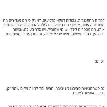
למרות ההתנגדות, גבולות דווקא מרגיעים. לא רק כי הם מגדירים מה
מותר ומה אסור, אלא כי הם מאפשרים לילד להרגיש שיש מי שמחזיק
אותו. הם מספרים לילד: יש מי שמוביל. יש סדר בעולם. אפשר
להישען. בתוך מציאות חיצונית לא יציבה, זה עוגן עמוק ומשמעותי.
לסיום:
גם כשהמציאות סביבנו לא יציבה, הבית יכול להיות מקום שמחזיק,
מכוון ומאפשר לצמוח.
אולי אין דרך אחת נכונה לחזור לשגרה, אלא תנועה עדינה בין מה