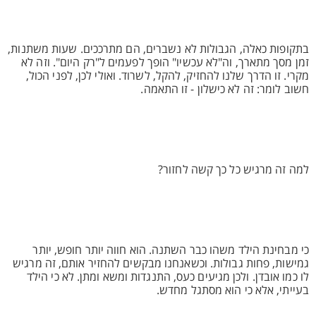
בתקופות כאלה, הגבולות לא נשברים, הם מתרככים. שעות משתנות,
זמן מסך מתארך, וה"לא עכשיו" הופך לפעמים ל"רק היום". וזה לא
מקרי. זו הדרך שלנו להחזיק, להקל, לשרוד. ואולי לכן, לפני הכול,
חשוב לומר: זה לא כישלון - זו התאמה.
למה זה מרגיש כל כך קשה לחזור?
כי מבחינת הילד משהו כבר השתנה. הוא חווה יותר חופש, יותר
גמישות, פחות גבולות. וכשאנחנו מבקשים להחזיר אותם, זה מרגיש
לו כמו אובדן. ולכן מגיעים כעס, התנגדות ומשא ומתן. לא כי הילד
בעייתי, אלא כי הוא מסתגל מחדש.