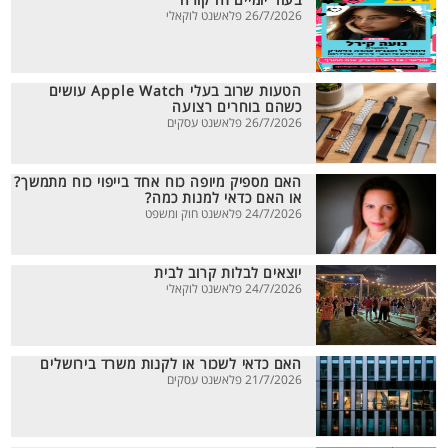
בעוד יומיים זה קורה
26/7/2026 פלאשנט לוקאלי
הטעות שרוב בעלי Apple Watch עושים
כשהם בוחרים רצועה
26/7/2026 פלאשנט עסקים
האם מספיק מיופה כוח אחד בייפוי כוח מתמשך?
או האם כדאי למנות כמה?
24/7/2026 פלאשנט חוק ומשפט
יוצאים לבלות קרוב לבית
24/7/2026 פלאשנט לוקאלי
האם כדאי לשכור או לקנות משרד בירושלים
21/7/2026 פלאשנט עסקים