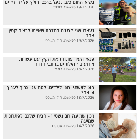
בשיא החום כלב ננעל ברכב וחולץ על יד ידידים
19/7/2026 פלאשנט לוקאלי
נעצרו שני קטינם מחדרה שאיימו לרצוח קטין
אחר
19/7/2026 פלאשנט חוק ומשפט
פנאי העיר פותחת את הקיץ עם עשרות
אירועים קהילתיים ברחבי חדרה
18/7/2026 פלאשנט לוקאלי
חצי לאשתי וחצי לילדים. למה אני צריך לערוך
צוואה?
18/7/2026 פלאשנט חוק ומשפט
מכון שמיעה רובינשטיין - הבית שלכם לפתרונות
שמיעה
14/7/2026 פלאשנט עסקים