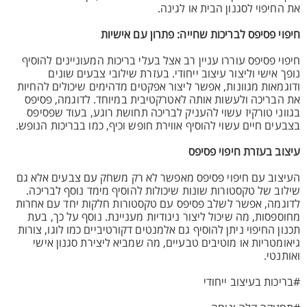
את החיפוי לסגנון הבית או לגינה.
חיפוי פסיפס לבריכות שחייה: פתרון עם אישיות
חיפוי פסיפס עוררו עניין רב אצל בעלי בריכות המעוניינים להוסיף
נופך אישי וליצור עיצוב ייחודי. בעזרת שילובי צבעים שונים
ודוגמאות מגוונות, אפשר ליצור אפקטים מדהימים שיכולים להחיות
את הבריכה ולעשות אותה לאטרקטיבית במיוחד. לדוגמה, פסיפס
בגווני טורקיז עשוי להעניק לבריכה תחושת רוגע, בעוד שפסיפס
בצבעים חיים עשוי להוסיף אווירת חופש וכיף, כמו בבריכות הנופש.
עיצוב בעזרת חיפוי פסיפס
העיצוב עם חיפוי פסיפס מאפשר לא רק משחק עם צבעים אלא גם
שילוב של טקסטורות שונות שיכולות להוסיף מימד נוסף לבריכה.
לדוגמה, אפשר לשלב פסיפס עם טקסטורות חלקות יחד עם אחרות
מחוספסות, מה שיכול ליצור ניגודיות מעניינת. נוסף על כך, בעת
תכנון החיפוי ניתן להוסיף גם אלמנטים דקורטיביים כמו לוגו, צורות
גיאומטריות או מוטיבים טבעיים, מה שמביא ליצירת סגנון אישי
ואותנטי.
#בריכות בעיצוב ייחודי