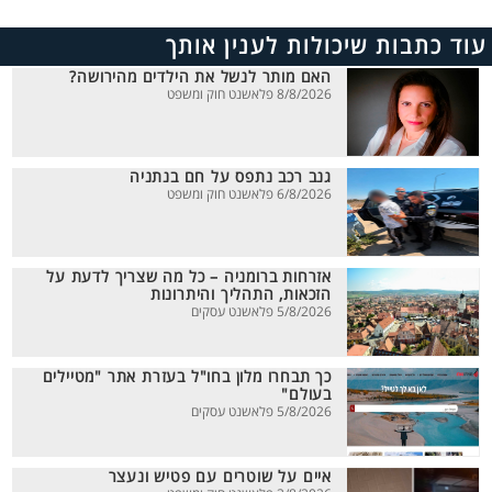
עוד כתבות שיכולות לענין אותך
האם מותר לנשל את הילדים מהירושה?
8/8/2026 פלאשנט חוק ומשפט
גנב רכב נתפס על חם בנתניה
6/8/2026 פלאשנט חוק ומשפט
אזרחות ברומניה – כל מה שצריך לדעת על
הזכאות, התהליך והיתרונות
5/8/2026 פלאשנט עסקים
כך תבחרו מלון בחו"ל בעזרת אתר "מטיילים
בעולם"
5/8/2026 פלאשנט עסקים
איים על שוטרים עם פטיש ונעצר