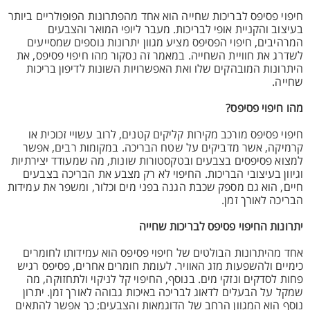
חיפוי פסיפס לבריכות שחייה הוא אחד מהפתרונות הפופולריים ביותר
בעיצוב והקניית אופי לבריכות. מעבר ליופי המואר והצבעים
המרהיבים, חיפוי הפסיפס מציע מגוון יתרונות נוספים שמסייעים
לשדרג את חוויית השחייה. במאמר זה נסקור מהו חיפוי פסיפס, את
היתרונות המובהקים שלו ואת האפשרויות השונות לדיפון בריכות
שחייה.
מהו חיפוי פסיפס?
חיפוי פסיפס מורכב מקירות קליקים קטנים, לרוב עשויי זכוכית או
קרמיקה, אשר מדביקים על שטח הבריכה. במקומות רבים, אפשר
למצוא פסיפסים בצבעים ובטקסטורות שונות, מה שמעודד יצירתיות
וגיוון בעיצובי הבריכות. החיפוי לא רק מצבע את הבריכה בצבעים
חיים, הוא גם מספק שכבת הגנה בפני מים וכלור, ומשפר את עמידות
הבריכה לאורך זמן.
יתרונות החיפוי פסיפס לבריכות שחייה
אחד מהיתרונות הבולטים של חיפוי פסיפס הוא עמידותו לחומרים
כימיים ולהשפעות מזג האוויר. לעומת חומרים אחרים, פסיפס רגיש
פחות לסדקים ונזקי מים. בנוסף, החיפוי קל לניקוי ולתחזוקה, מה
שמקל על הבעלים לדאוג לבריכה באיכות גבוהה לאורך זמן. יתרון
נוסף הוא המגוון הרחב של הדוגמאות והצבעים; כך אפשר להתאים