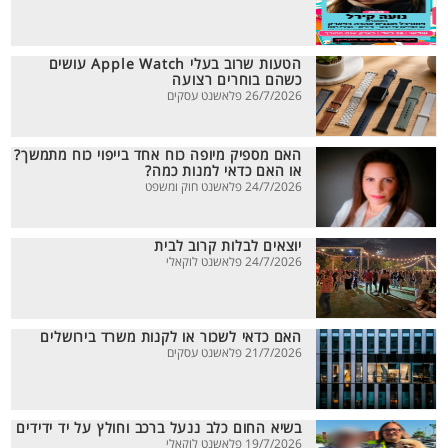
הטעות שרוב בעלי Apple Watch עושים
כשהם בוחרים רצועה
26/7/2026 פלאשנט עסקים
האם מספיק מיופה כוח אחד בייפוי כוח מתמשך?
או האם כדאי למנות כמה?
24/7/2026 פלאשנט חוק ומשפט
יוצאים לבלות קרוב לבית
24/7/2026 פלאשנט לוקאלי
האם כדאי לשכור או לקנות משרד בירושלים
21/7/2026 פלאשנט עסקים
בשיא החום כלב ננעל ברכב וחולץ על יד ידידים
19/7/2026 פלאשנט לוקאלי