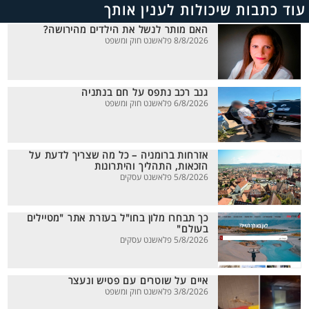
עוד כתבות שיכולות לענין אותך
האם מותר לנשל את הילדים מהירושה?
8/8/2026 פלאשנט חוק ומשפט
גנב רכב נתפס על חם בנתניה
6/8/2026 פלאשנט חוק ומשפט
אזרחות ברומניה – כל מה שצריך לדעת על
הזכאות, התהליך והיתרונות
5/8/2026 פלאשנט עסקים
כך תבחרו מלון בחו"ל בעזרת אתר "מטיילים
בעולם"
5/8/2026 פלאשנט עסקים
איים על שוטרים עם פטיש ונעצר
3/8/2026 פלאשנט חוק ומשפט