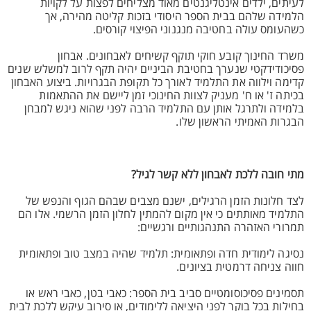
לעיתים, ילדים אינטליגנטים מאוד מצליחים לפצות על לקויות
הלמידה שלהם בבית הספר היסודי בזכות קליטה מהירה, אך
כשהעומס עולה בחטיבה מנגנוני הפיצוי קורסים.
משרד החינוך קובע חוקי תוקף קשיחים לאבחונים. אבחון
פסיכודידקטי שנערך בחטיבת הביניים יהיה תקף לרוב למשלש שנים
קדימה וילווה את התלמיד לאורך כל תקופת הבגרויות. ביצוע האבחון
בכיתה ז' או ח' מעניק לצוות החינוכי זמן ליישם את ההתאמות
בלמידה ולתרגל אותן עם התלמיד הרבה לפני שהוא ניגש למבחן
הבגרות האמיתי הראשון שלו.
מתי חובה ללכת לאבחון ללא קשר לגיל?
לצד חלונות הזמן הרגילים, ישנם מצבים שבהם הגוף והנפש של
התלמיד מאותתים כי אין מקום להמתין לחלון הזמן הרשמי. אלו הם
תמרורי האזהרה התנהגותיים ורגשיים:
נסיגה לימודית חדה ופתאומית: תלמיד שהיה במצב טוב ופתאומית
חווה צניחה דרמטית בציונים.
תסמינים פסיכוסומטיים סביב בית הספר: כאבי בטן, כאבי ראש או
בחילות בכל בוקר לפני היציאה ללימודים, או סירוב עיקש ללכת לבית