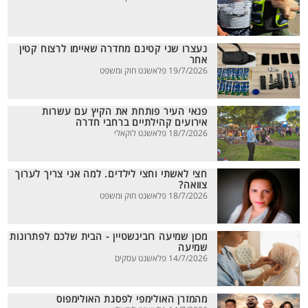
נעצרו שני קטינם מחדרה שאיימו לרצוח קטין
אחר
19/7/2026 פלאשנט חוק ומשפט
פנאי העיר פותחת את הקיץ עם עשרות
אירועים קהילתיים ברחבי חדרה
18/7/2026 פלאשנט לוקאלי
חצי לאשתי וחצי לילדים. למה אני צריך לערוך
צוואה?
18/7/2026 פלאשנט חוק ומשפט
מכון שמיעה רובינשטיין - הבית שלכם לפתרונות
שמיעה
14/7/2026 פלאשנט עסקים
מהמזרן האולימפי לפסגת האולימפוס