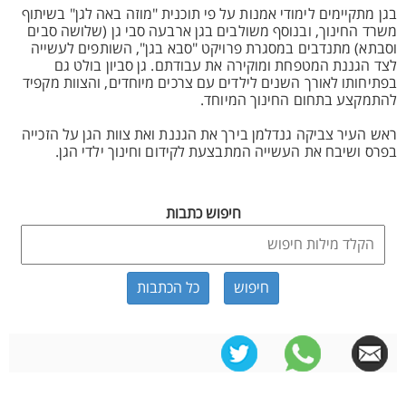
בגן מתקיימים לימודי אמנות על פי תוכנית "מוזה באה לגן" בשיתוף
משרד החינוך, ובנוסף משולבים בגן ארבעה סבי גן (שלושה סבים
וסבתא) מתנדבים במסגרת פרויקט "סבא בגן", השותפים לעשייה
לצד הגננת המטפחת ומוקירה את עבודתם. גן סביון בולט גם
בפתיחותו לאורך השנים לילדים עם צרכים מיוחדים, והצוות מקפיד
להתמקצע בתחום החינוך המיוחד.
ראש העיר צביקה גנדלמן בירך את הגננת ואת צוות הגן על הזכייה
בפרס ושיבח את העשייה המתבצעת לקידום וחינוך ילדי הגן.
חיפוש כתבות
כל הכתבות