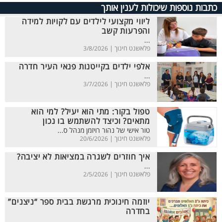
כתבות נוספות שיכולות לענין אותך
ליווי מקצועי לילדים עם לקויות למידה
והפרעות קשב
...
פלאשנט חינוך |
3/8/2026
אלפי ילדים בקייטנות פנאי העיר חדרה
...
פלאשנט חינוך |
3/7/2026
טפול בקור: מתי הוא יעיל? למי הוא
מתאים? וכיצד להשתמש בו נכון
טור אישי של נהור רויזמן מנהל ס...
פלאשנט חינוך |
20/6/2026
איך חוזרים לשגרה במציאות לא יציבה?
...
פלאשנט חינוך |
2/5/2026
יוזמה חינוכית מרגשת בבית ספר “ניצנים”
בחדרה
...