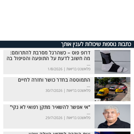
כתבות נוספות שיכולות לענין אותך
דרופ פוט – כשהרגל מסרבת להתרומם:
מה חשוב לדעת על התופעה והטיפול בה
...
פלאשנט בריאות |
1/8/2026
התמוטטה בחדר כושר וחזרה לחיים
...
פלאשנט בריאות |
30/7/2026
"אי אפשר להשאיר מתקן רפואי לא נקי"
...
פלאשנט בריאות |
29/7/2026