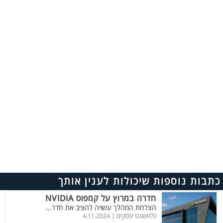
כתבות נוספות שיכולות לענין אותך
חדרה במרוץ על קמפוס NVIDIA
הצלחת המהלך עשויה להציב את חדר...
פלאשנט עסקים |
4.11.2024