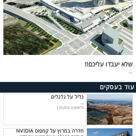
שלא יעבדו עליכם!!
...
עוד בעסקים
גליל על גלגלים
...
פלאשנט עסקים |
חדרה במרוץ על קמפוס NVIDIA