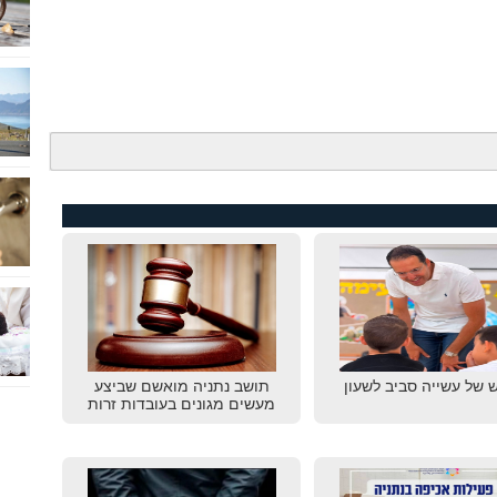
 של עשייה סביב לשעון
תושב נתניה מואשם שביצע
מעשים מגונים בעובדות זרות