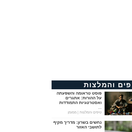
פים והמלצות
פוסט טראומה והשפעתה
על ההורות: אתגרים
ואסטרטגיות התמודדות
...
טיפים והמלצות
| ממומן
נחשים בשרון: מדריך מקיף
לתושבי האזור
...