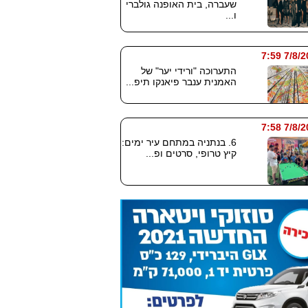
שעברה, בית האופנה גולברי
ו...
7/8/2026
התערוכה "ורידי יער" של
האמנית ענבר פיאנקו תיפ...
7/8/2026
6. בנתניה במתחם עיר ימים:
קיץ טרופי, סרטים ופ...