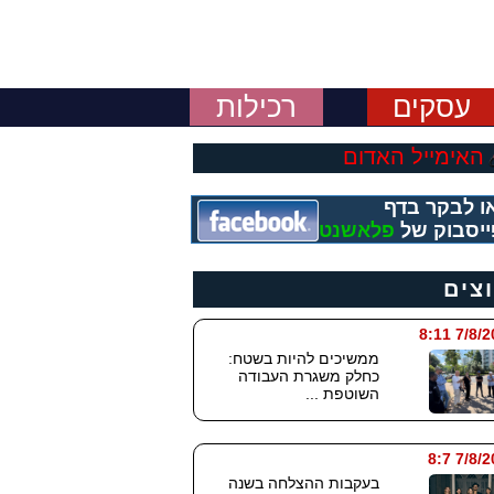
עסקים
רכילות
האימייל האדום
ו לבקר בדף
יסבוק של
פלאשנט
וצים
7/8/2026
ממשיכים להיות בשטח:
כחלק משגרת העבודה
השוטפת ...
7/8/202
בעקבות ההצלחה בשנה