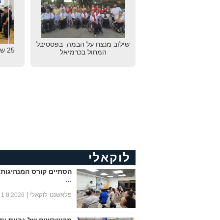
שילוב מנצח על הבמה בפסטיבל
25 
המחול בכרמיאל
לוקאלי
הסתיים קורס המנהיגות 
...
פלאשנט לוקאלי |
1.8.2026