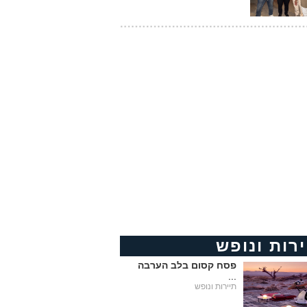
ירות ונופש
פסח קסום בלב הערבה
...
תיירות ונופש