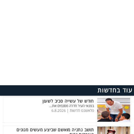
עוד בחדשות
חודש של עשייה סביב לשעון
בפנאי העיר חדרה מסכמים את...
פלאשנט חדשות |
6.8.2026
תושב נתניה מואשם שביצע מעשים מגונים