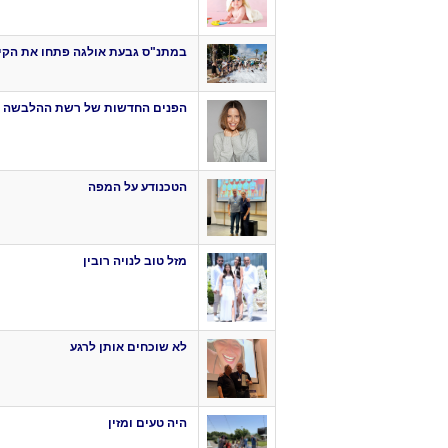
במתנ"ס גבעת אולגה פתחו את הקי
הפנים החדשות של רשת ההלבשה 
הטכנודע על המפה
מזל טוב לנויה רובין
לא שוכחים אותן לרגע
היה טעים ומזין