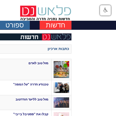
חדשות
ספורט
כתבות ארכיון
מזל טוב לאדם
טכנודע חדרה "על המפה"
מזל טוב לליעד חודדטוב
קבלו את "פסטיבל בייבי"