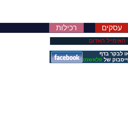
עסקים
רכילות
האימייל האדום
ו לבקר בדף
יסבוק של
פלאשנט