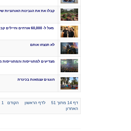
קבלו את את הגבינות האורגניות ש
מעל ל- 60,000 אזרחים וחיילים קבלו סיוע מעמותת נט"ל
לא תנצחו אותם
מצדיעים למתגייסות והמתגייסות מ
חוגגים עצמאות בכינרת
דף 14 מתוך 51
לדף הראשון
הקודם
1
2
האחרון