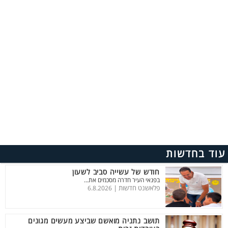
עוד בחדשות
חודש של עשייה סביב לשעון
בפנאי העיר חדרה מסכמים את...
פלאשנט חדשות |
6.8.2026
תושב נתניה מואשם שביצע מעשים מגונים