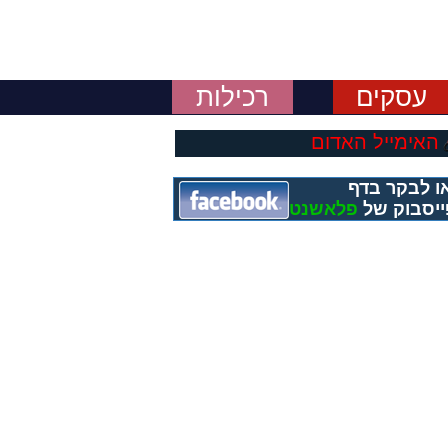
עסקים
רכילות
האימייל האדום
ו לבקר בדף
יסבוק של
פלאשנט