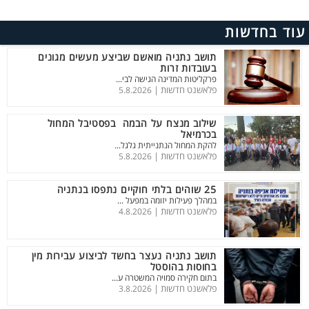
עוד בחדשות
תושב נתניה מואשם שביצע מעשים מגונים
בעובדות זרות
פרקליטות המדינה הגישה לבי...
פלאשנט חדשות |
5.8.2026
שילוב מנצח על הבמה בפסטיבל המחול
בכרמיאל
להקת המחול הנתנייתית גלגל...
פלאשנט חדשות |
5.8.2026
25 שוהים בלתי חוקיים נתפסו בנתניה
במהלך פעילות יזומה במפעל ...
פלאשנט חדשות |
4.8.2026
תושב נתניה נעצר בחשד לביצוע עבירות מין
בחוסות בהוסטל
בתום חקירה סמויה המשטרה ע...
פלאשנט חדשות |
3.8.2026