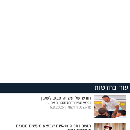
עוד בחדשות
חודש של עשייה סביב לשעון
בפנאי העיר חדרה מסכמים את...
פלאשנט חדשות |
6.8.2026
תושב נתניה מואשם שביצע מעשים מגונים