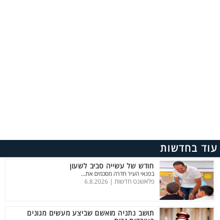
עוד בחדשות
חודש של עשייה סביב לשעון
בפנאי העיר חדרה מסכמים את...
פלאשנט חדשות |
6.8.2026
תושב נתניה מואשם שביצע מעשים מגונים