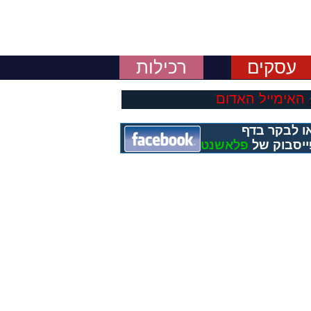
עסקים
רכילות
האימייל האדום
ו לבקר בדף
יסבוק של
פלאשנט