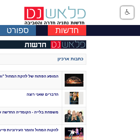
חדשות
ספורט
כתבות ארכיון
המופע הפתוח של להקת המחול "ורט
הדברים שאני רוצה
משפחת בלייה - הקומדיה החדשה 
להקות המחול והזמר העירוניות סיי