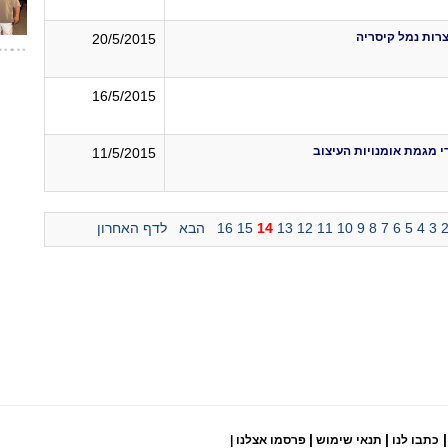
רות נמל קיסריה
20/5/2015
16/5/2015
 מגמת אומנויות העיצוב
11/5/2015
3
4
5
6
7
8
9
10
11
12
13
14
15
16
הבא
לדף האחרון
|
|
|
כתבו לנו
תנאי שימוש
פרסמו אצלנו
|