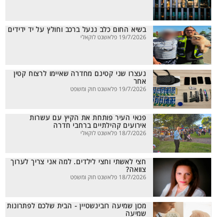
בשיא החום כלב ננעל ברכב וחולץ על יד ידידים
19/7/2026 פלאשנט לוקאלי
נעצרו שני קטינם מחדרה שאיימו לרצוח קטין
אחר
19/7/2026 פלאשנט חוק ומשפט
פנאי העיר פותחת את הקיץ עם עשרות
אירועים קהילתיים ברחבי חדרה
18/7/2026 פלאשנט לוקאלי
חצי לאשתי וחצי לילדים. למה אני צריך לערוך
צוואה?
18/7/2026 פלאשנט חוק ומשפט
מכון שמיעה רובינשטיין - הבית שלכם לפתרונות
שמיעה