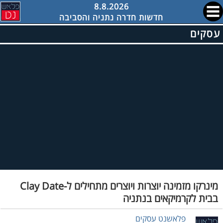
8.8.2026
חדשות חדרה נתניה והסביבה
עסקים
מינרקו מזמינה יוצרות ויוצרים מתחילים ל-Clay Date
בבית לקרמיקאים בנתניה
פלאשנט עסקים