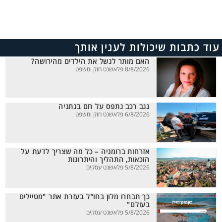
עוד כתבות שיכולות לענין אותך
האם מותר לנשל את הילדים מהירושה?
8/8/2026 פלאשנט חוק ומשפט
גנב רכב נתפס על חם בנתניה
6/8/2026 פלאשנט חוק ומשפט
אזרחות ברומניה – כל מה שצריך לדעת על
הזכאות, התהליך והיתרונות
5/8/2026 פלאשנט עסקים
כך תבחרו מלון בחו"ל בעזרת אתר "מטיילים
בעולם"
5/8/2026 פלאשנט עסקים