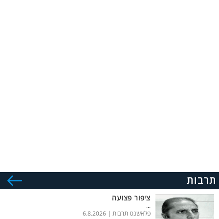
תרבות
ציפור פצועה
...
פלאשנט תרבות |
6.8.2026