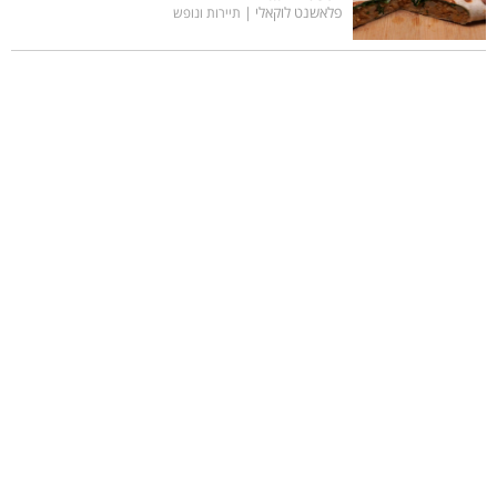
פלאשנט לוקאלי |
תיירות ונופש