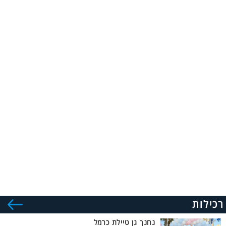
רכילות
נחנך גן טיילת כרמל