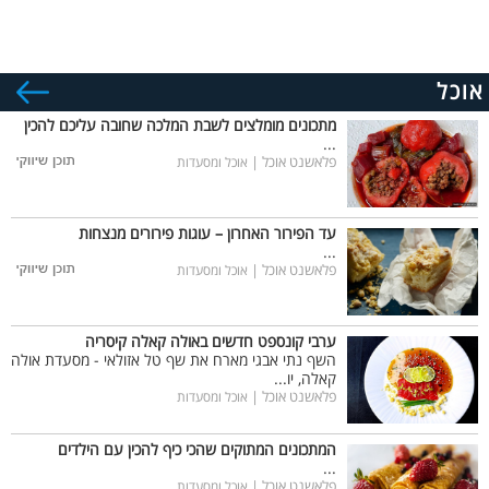
אוכל
מתכונים מומלצים לשבת המלכה שחובה עליכם להכין
...
פלאשנט אוכל |
אוכל ומסעדות
עד הפירור האחרון – עוגות פירורים מנצחות
...
פלאשנט אוכל |
אוכל ומסעדות
ערבי קונספט חדשים באולה קאלה קיסריה
השף נתי אבגי מארח את שף טל אזולאי - מסעדת אולה
קאלה, יו...
פלאשנט אוכל |
אוכל ומסעדות
המתכונים המתוקים שהכי כיף להכין עם הילדים
...
פלאשנט אוכל |
אוכל ומסעדות