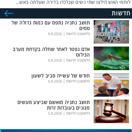
לוחמי האש חילצו שתי נשים שנלכדו בדירה שעלתה באש...
חדשות
תושב נתניה נתפס עם כמות גדולה של
סמים
פלאשנט חדשות |
9.8.2026
אדם נפטר לאחר שחלה בקדחת מערב
הנילוס
פלאשנט חדשות |
6.8.2026
חודש של עשייה סביב לשעון
פלאשנט חדשות |
6.8.2026
תושב נתניה מואשם שביצע מעשים
מגונים בעובדות זרות
פלאשנט חדשות |
5.8.2026