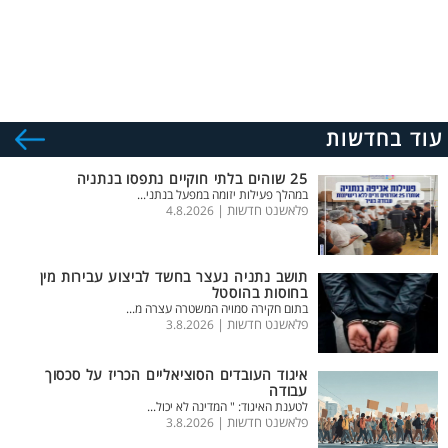
עוד בחדשות
25 שוהים בלתי חוקיים נתפסו בנתניה
במהלך פעילות יזומה במפעל בנתני...
פלאשנט חדשות |
4.8.2026
תושב נתניה נעצר בחשד לביצוע עבירות מין
בחוסות בהוסטל
בתום חקירה סמויה המשטרה עצרה מ...
פלאשנט חדשות |
3.8.2026
איגוד העובדים הסוציאליים הכריז על סכסוך
עבודה
לטענת האיגוד: " המדינה לא יכול...
פלאשנט חדשות |
3.8.2026