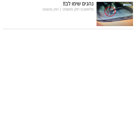
נהגים שימו לב!!
פלאשנט חוק ומשפט |
חוק ומשפט