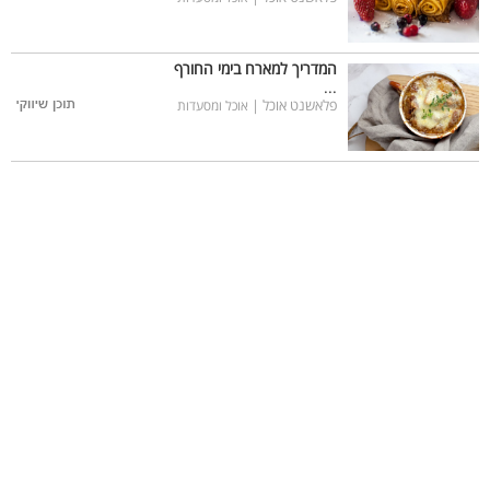
המדריך למארח בימי החורף
...
פלאשנט אוכל |
אוכל ומסעדות