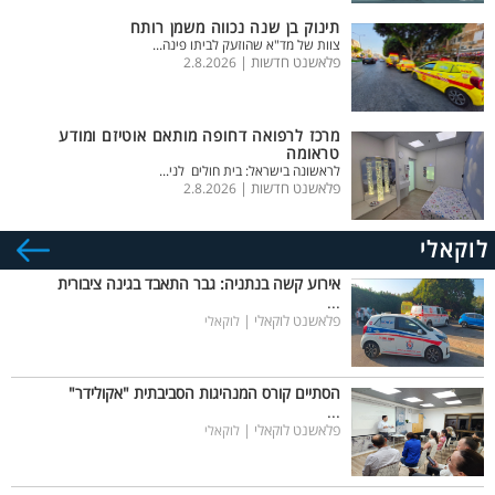
תינוק בן שנה נכווה משמן רותח
צוות של מד"א שהוזעק לביתו פינה...
פלאשנט חדשות |
2.8.2026
מרכז לרפואה דחופה מותאם אוטיזם ומודע
טראומה
לראשונה בישראל: בית חולים לני...
פלאשנט חדשות |
2.8.2026
לוקאלי
אירוע קשה בנתניה: גבר התאבד בגינה ציבורית
...
פלאשנט לוקאלי |
לוקאלי
הסתיים קורס המנהיגות הסביבתית "אקולידר"
...
פלאשנט לוקאלי |
לוקאלי