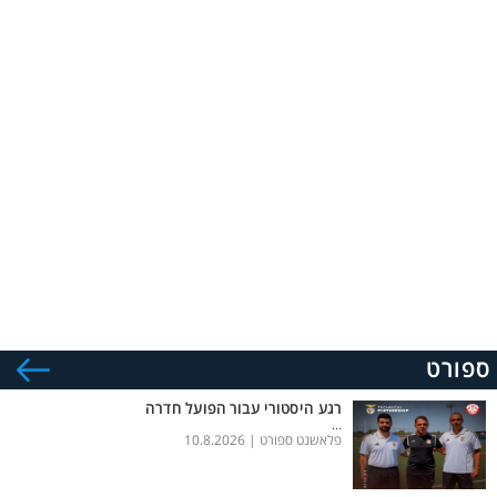
ספורט
רגע היסטורי עבור הפועל חדרה
...
פלאשנט ספורט |
10.8.2026