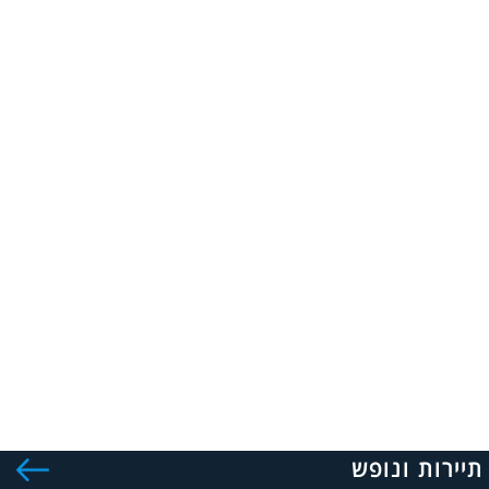
תיירות ונופש