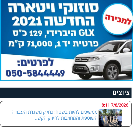
ציוצים
7/8/2026 8:11
ממשיכים להיות בשטח: כחלק משגרת העבודה
השוטפת והמחויבות לחיזוק הקש..