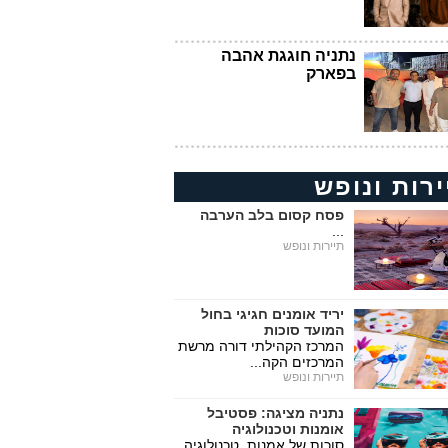
נתניה חוגגת אהבה
בפארק
ירות ונופש
פסח קסום בלב הערבה
...
תיירות ונופש
יריד אומנים חגיגי בחול
המועד סוכות
המרכז הקהילתי דורה מרשת
המרכזים הקה...
תיירות ונופש
נתניה מציגה: פסטיבל
אומנות וטכנולוגיה
סוכות של אמנות, טכנולוגיה