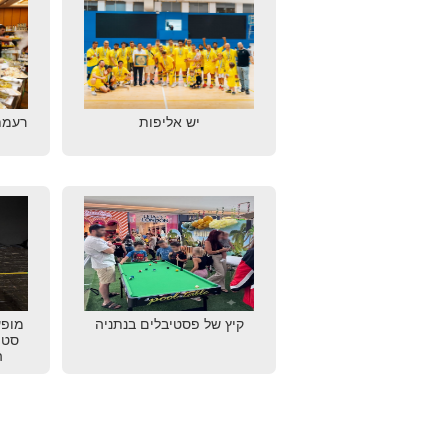
יש אליפות
רעמת
קיץ של פסטיבלים בנתניה
מופע
סטו
ה