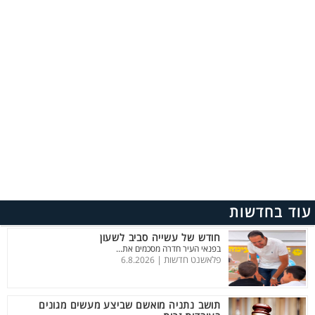
עוד בחדשות
חודש של עשייה סביב לשעון
בפנאי העיר חדרה מסכמים את...
פלאשנט חדשות |
6.8.2026
תושב נתניה מואשם שביצע מעשים מגונים