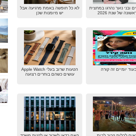
דים ובני נוער נהרגו במחצית
לא כל חופשה באמת מרגיעה אבל
שונה של שנת 2026
יש מיומנות שכן
עוד יומיים זה קורה
הטעות שרוב בעלי Apple Watch
עושים כשהם בוחרים רצועה
אים לבלות קרוב לבית
האם כדאי לשכור או לקנות משרד