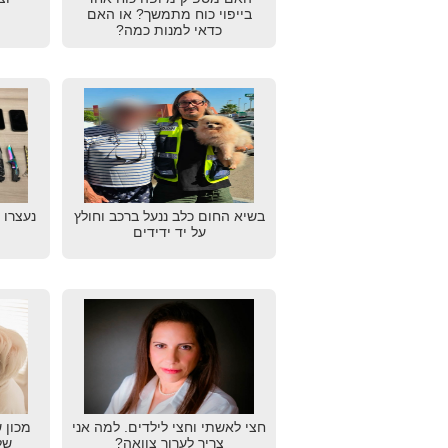
בייפוי כוח מתמשך? או האם
כדאי למנות כמה?
בשיא החום כלב ננעל ברכב וחולץ
נעצרו 
על יד ידידים
חצי לאשתי וחצי לילדים. למה אני
מכון 
צריך לערוך צוואה?
של