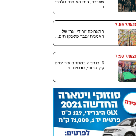
שעברה, בית האופנה גולברי
ו...
7/8/2026
התערוכה "ורידי יער" של
האמנית ענבר פיאנקו תיפ...
7/8/2026
6. בנתניה במתחם עיר ימים:
קיץ טרופי, סרטים ופ...