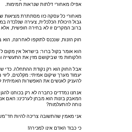
אפילו מאחורי דלתות שנראות תמימות.
מאחורי כל עסקה כזו מסתתרת מציאות ש
גבול היכולת הכלכלית, צעירה שנלכדה במע
ברוב המקרים זו לא בחירה חופשית, אלא 
חוק הזנות, שנכנס לתוקפו לאחרונה, הוא ב
הוא אומר בקול ברור: בישראל אין מקום ל
הלקוחות מי שביקושם מזין את התעשייה ומ
אבל החוק הוא רק נקודת ההתחלה. כדי שמי
יעמוד מערך שיקום אמיתי: מקלטים, ליווי 
להעניק לאנשים את האפשרות האמיתית ל
אנחנו נמדדים כחברה לא רק בכוחנו להגן ע
המאבק בזנות הוא מבחן לערכינו: האם אנח
נוחה להתעלמות?
אני מאמין שהתשובה צריכה להיות חד־משמ
כי כבוד האדם אינו למכירה!