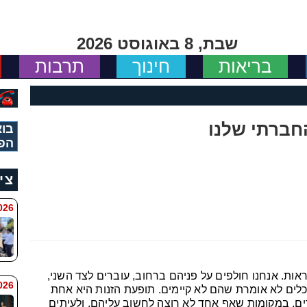
שבת, 8 באוגוסט 2026
בריאות
חינוך
תרבות
חברתי שלנו
בוא
הפ
צי
 8:11
ות. אנחנו חולפים על פניהם ברחוב, עוברים לצד השני,
6 8:7
ים לא אומרת שהם לא קיימים. תופעת הזנות היא אחת
ים, במקומות שאף אחד לא רוצה לחשוב עליהם, ולעיתים