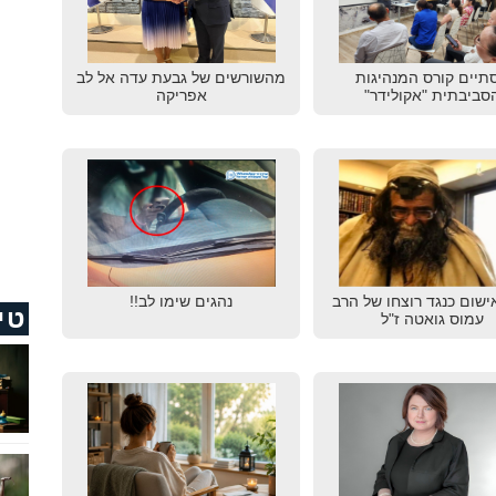
תיים קורס המנהיגות
מהשורשים של גבעת עדה אל לב
סביבתית "אקולידר"
אפריקה
ישום כנגד רוצחו של הרב
נהגים שימו לב!!
טי
עמוס גואטה ז"ל