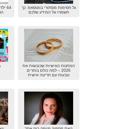
גל חסימות מסתורי בווטסאפ: כך
64 יל
תשמרו על המידע שלכם
הרא
המתנות האישיות שכובשות את
ב
2026 – למה כולם בוחרים
טבעות עם חריטה אישית
האם מספיק מיופה כוח אחד
יוצ