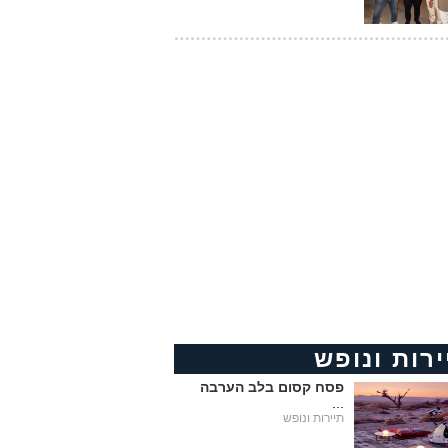
ירות ונופש
פסח קסום בלב הערבה
...
תיירות ונופש