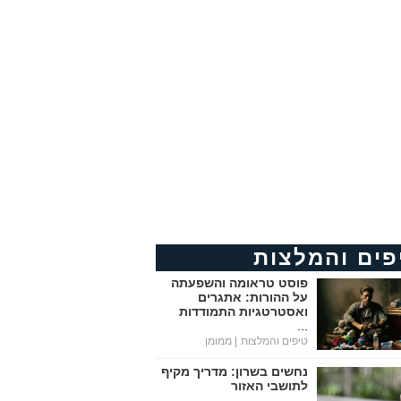
פים והמלצות
פוסט טראומה והשפעתה
על ההורות: אתגרים
ואסטרטגיות התמודדות
...
טיפים והמלצות
| ממומן
נחשים בשרון: מדריך מקיף
לתושבי האזור
...