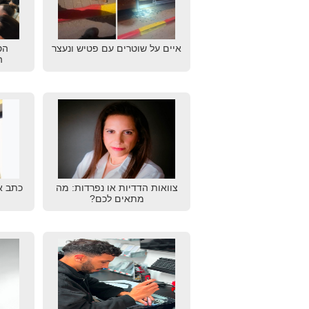
איים על שוטרים עם פטיש ונעצר
הס
ה
צוואות הדדיות או נפרדות: מה
כתב א
מתאים לכם?