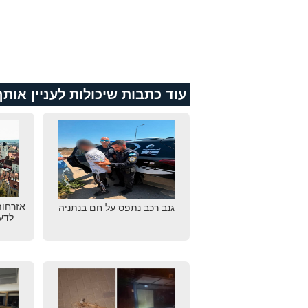
עוד כתבות שיכולות לעניין אותך
אזרחות
גנב רכב נתפס על חם בנתניה
לדע