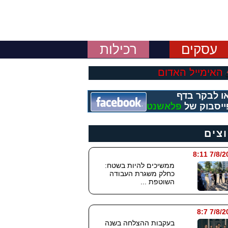
עסקים
רכילות
האימייל האדום
ו לבקר בדף
ייסבוק של
פלאשנט
וצים
7/8/2026
ממשיכים להיות בשטח:
כחלק משגרת העבודה
השוטפת ...
7/8/202
בעקבות ההצלחה בשנה