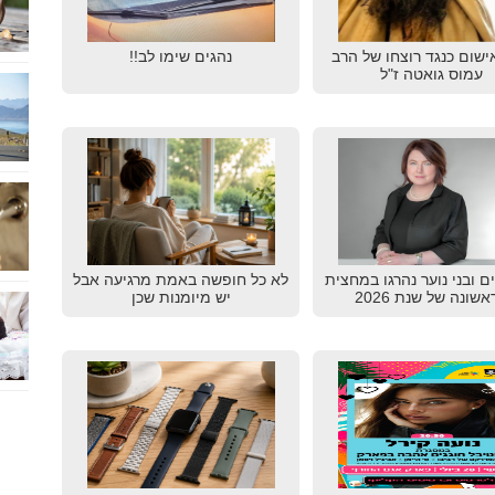
ישום כנגד רוצחו של הרב
נהגים שימו לב!!
עמוס גואטה ז"ל
דים ובני נוער נהרגו במחצית
לא כל חופשה באמת מרגיעה אבל
שונה של שנת 2026
יש מיומנות שכן