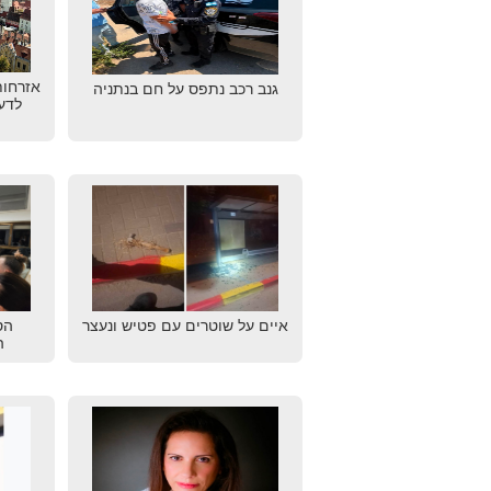
אזרחות
גנב רכב נתפס על חם בנתניה
לדע
איים על שוטרים עם פטיש ונעצר
הס
ה