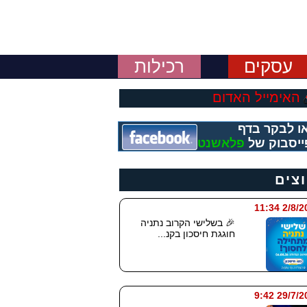
עסקים
רכילות
האימייל האדום
ו לבקר בדף
ייסבוק של
פלאשנט
וצים
2/8/2026 
🎉 בשלישי הקרוב נתניה
חוגגת חיסכון בקנ...
29/7/2026