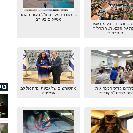
כך תבחרו מלון בחו"ל בעזרת אתר
"מטיילים בעולם"
 ברומניה – כל מה שצריך
ת על הזכאות, התהליך
והיתרונות
טי
תיים קורס המנהיגות
מהשורשים של גבעת עדה אל לב
סביבתית "אקולידר"
אפריקה