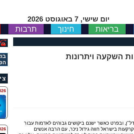
יום שישי, 7 באוגוסט 2026
בריאות
חינוך
תרבות
ות השקעה ויתרונות
בוא
הפ
צי
11:34
ל"ן, ובפרט כאשר ישנם ביקושים גבוהים לאדמות עבור
 9:42
קרקעות בישראל חווה גידול ניכר, עם הרבה אנשים