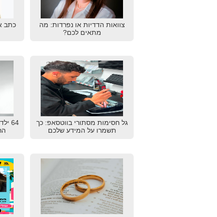
צוואות הדדיות או נפרדות: מה
כתב א
מתאים לכם?
גל חסימות מסתורי בווטסאפ: כך
64 יל
תשמרו על המידע שלכם
הרא