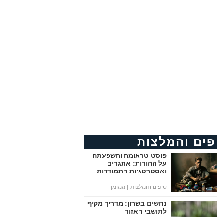
פים והמלצות
פוסט טראומה והשפעתה
על ההורות: אתגרים
ואסטרטגיות התמודדות
...
טיפים והמלצות
| ממומן
נחשים בשרון: מדריך מקיף
לתושבי האזור