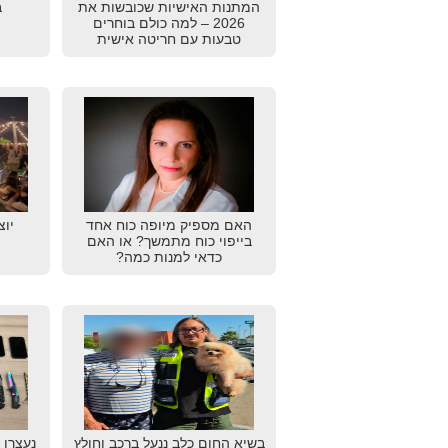
המתנות האישיות שכובשות את
ב
2026 – למה כולם בוחרים
טבעות עם חריטה אישית
האם מספיק מיופה כוח אחד
יוצ
בייפוי כוח מתמשך? או האם
כדאי למנות כמה?
בשיא החום כלב ננעל ברכב וחולץ
נעצרו 