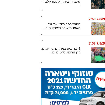
שעברה, בית האופנה גולברי
ו...
7/8/2026
התערוכה "ורידי יער" של
האמנית ענבר פיאנקו תיפ...
7/8/2026
6. בנתניה במתחם עיר ימים:
קיץ טרופי, סרטים ופ...