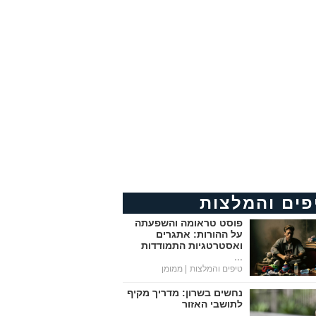
פים והמלצות
פוסט טראומה והשפעתה
על ההורות: אתגרים
ואסטרטגיות התמודדות
...
טיפים והמלצות
| ממומן
נחשים בשרון: מדריך מקיף
לתושבי האזור
...