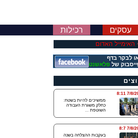
עסקים
רכילות
האימייל האדום
ו לבקר בדף
ייסבוק של
פלאשנט
וצים
7/8/2026
ממשיכים להיות בשטח:
כחלק משגרת העבודה
השוטפת ...
7/8/202
בעקבות ההצלחה בשנה