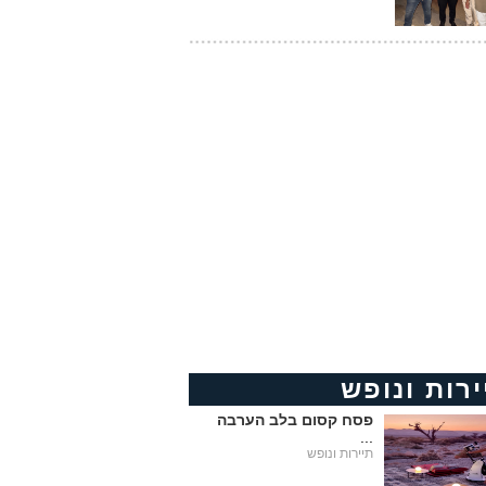
ירות ונופש
פסח קסום בלב הערבה
...
תיירות ונופש