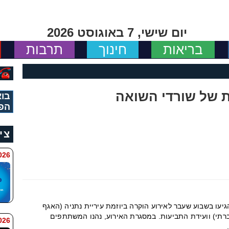
יום שישי, 7 באוגוסט 2026
בריאות
חינוך
תרבות
ת של שורדי השואה
בוא
הפ
צי
11:34
יעו בשבוע שעבר לאירוע הוקרה ביוזמת עיריית נתניה (האגף
ברתי) וועידת התביעות. במסגרת האירוע, נהנו המשתתפים
 9:42