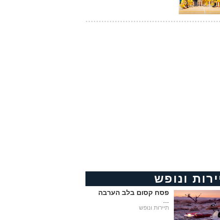
ירות ונופש
פסח קסום בלב הערבה
...
תיירות ונופש