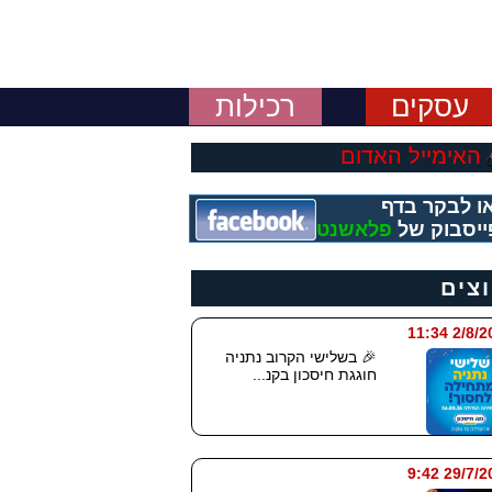
עסקים
רכילות
האימייל האדום
ו לבקר בדף
ייסבוק של
פלאשנט
וצים
2/8/2026 
🎉 בשלישי הקרוב נתניה
חוגגת חיסכון בקנ...
29/7/2026