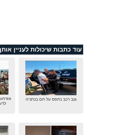
עוד כתבות שיכולות לעניין אותך
אזרחות
גנב רכב נתפס על חם בנתניה
לדע