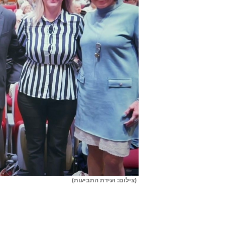
(צילום: ועידת התביעות)