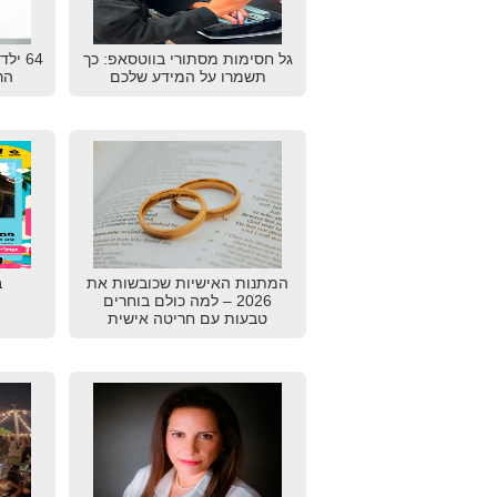
גל חסימות מסתורי בווטסאפ: כך
64 יל
תשמרו על המידע שלכם
הרא
המתנות האישיות שכובשות את
ב
2026 – למה כולם בוחרים
טבעות עם חריטה אישית