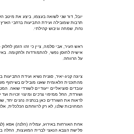
יובל, דור שני לשואה בעצמו, ביצע את מיטב ה
תרבות שמובילה ועידת התביעות ברחבי הארץ 
נחת, שמחה וגיבוש קהילתי.
ראש העיר, אבי סלמה, ציין כי זהו הזמן לחלוק 
אישית לחוסן נפשי, להתמודדות ולתקומה. בא
על הרווחה.
ציונה קניג-יאיר, סגנית נשיא ועידת התביעות 
מהתוכנית הלאומית שאנו מובילים בשיתוף מש
עובדים סוציאליים ייעודיים לשורדי שואה. ה
ושורדת, החל ממיפוי צרכים ומיצוי זכויות ועד
לראות את השורדים כאן בנתניה נהנים יחד, שר
המחויבות שלנו, לא רק לרווחתם הכלכלית, אל