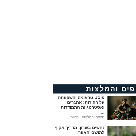
פים והמלצות
פוסט טראומה והשפעתה
על ההורות: אתגרים
ואסטרטגיות התמודדות
...
טיפים והמלצות
| ממומן
נחשים בשרון: מדריך מקיף
לתושבי האזור