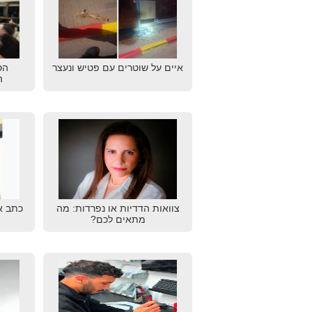
איים על שוטרים עם פטיש ונעצר
הס
ה
צוואות הדדיות או נפרדות: מה
כתב א
מתאים לכם?