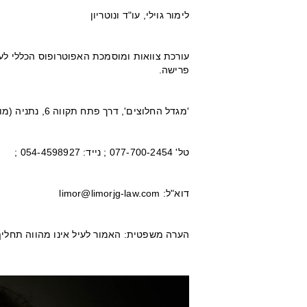
לימור גוילי, עו"ד ונוטריון
עורכת צוואות ומוסמכת האפוטרופוס הכללי לער
פרישה.
'מגדל החלוצים', דרך פתח תקווה 6, נתניה (מול קניון השרון)
טל' 077-700-2454 ; נייד: 054-4598927 ;
דוא"ל: limor@limorjg-law.com
הערה משפטית: האמור לעיל אינו מהווה תחליף 