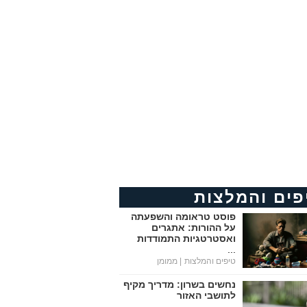
פים והמלצות
פוסט טראומה והשפעתה
על ההורות: אתגרים
ואסטרטגיות התמודדות
...
טיפים והמלצות
| ממומן
נחשים בשרון: מדריך מקיף
לתושבי האזור
...