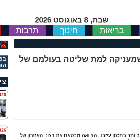
שבת, 8 באוגוסט 2026
בריאות
חינוך
תרבות
 שמעניקה למת שליטה בעולמם של
בוא
הפ
צי
 8:11
6 8:7
ותר בתכנון עיזבון. הצוואה מבטאת את רצונו האחרון של