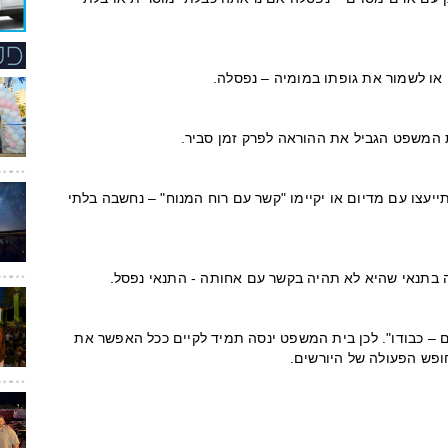
 או לשמור את גופתו במומיה – נפסלה.
 המשפט הגביל את ההוראה לפרק זמן סביר.
יעצו עם מדיום או יקיימו "קשר עם רוח המנוח" – נחשבה בלתי
 בתנאי שהיא לא תהיה בקשר עם אחותה - התנאי נפסל.
 – כבודו". לכן בית המשפט ינסה תמיד לקיים ככל האפשר את
וחופש הפעולה של היורשים.