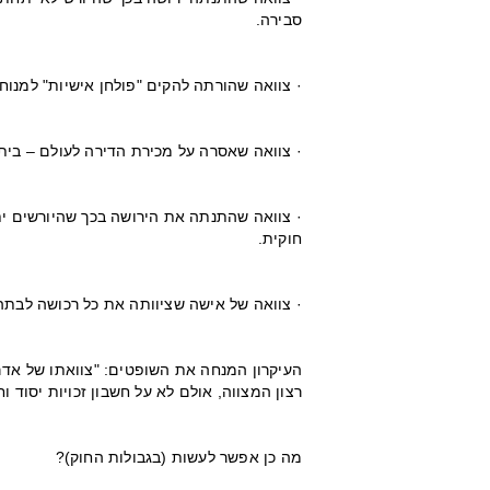
סבירה.
· צוואה שהורתה להקים "פולחן אישיות" למנוח
· צוואה שאסרה על מכירת הדירה לעולם – בית
· צוואה שהתנתה את הירושה בכך שהיורשים יתי
חוקית.
· צוואה של אישה שציוותה את כל רכושה לבתה
העיקרון המנחה את השופטים: "צוואתו של אדם
רצון המצווה, אולם לא על חשבון זכויות יסוד 
מה כן אפשר לעשות (בגבולות החוק)?