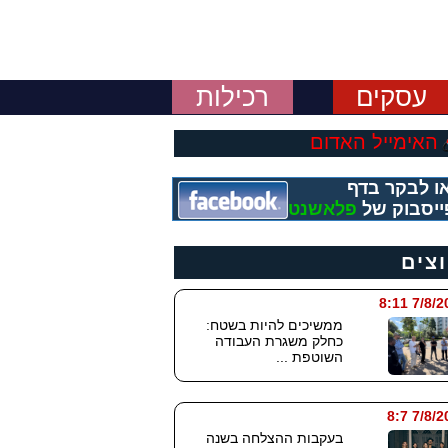
עסקים
רכילות
האימייל האדום
ו לבקר בדף
ייסבוק של
פלאשנט
וצים
7/8/2026
ממשיכים להיות בשטח:
כחלק משגרת העבודה
השוטפת ...
7/8/202
בעקבות ההצלחה בשנה