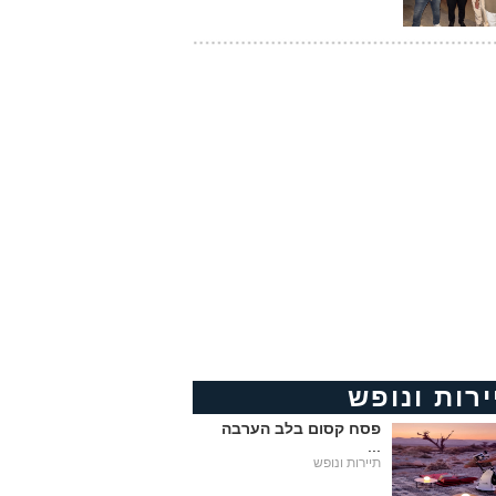
ירות ונופש
פסח קסום בלב הערבה
...
תיירות ונופש