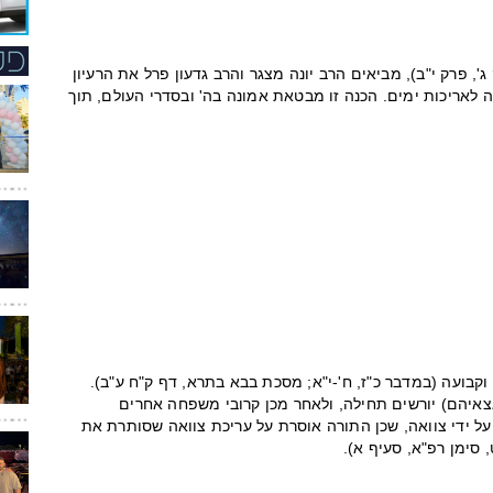
', פרק י"ב), מביאים הרב יונה מצגר והרב גדעון פרל את הרעיון
ה לאריכות ימים. הכנה זו מבטאת אמונה בה' ובסדרי העולם, תוך
וקבועה (במדבר כ"ז, ח'-י"א; מסכת בבא בתרא, דף ק"ח ע"ב).
אצאיהם) יורשים תחילה, ולאחר מכן קרובי משפחה אחרים
 על ידי צוואה, שכן התורה אוסרת על עריכת צוואה שסותרת את
 סימן רפ"א, סעיף א).