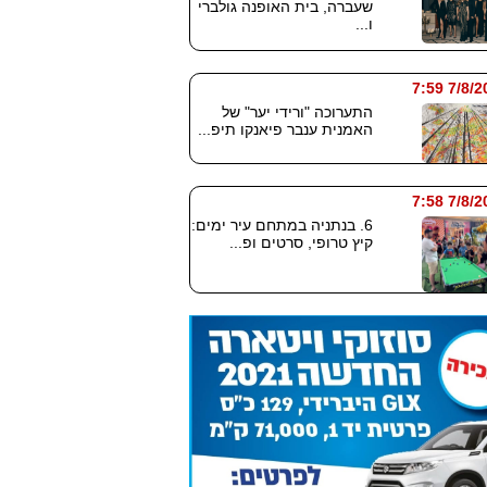
שעברה, בית האופנה גולברי
ו...
7/8/2026
התערוכה "ורידי יער" של
האמנית ענבר פיאנקו תיפ...
7/8/2026
6. בנתניה במתחם עיר ימים:
קיץ טרופי, סרטים ופ...