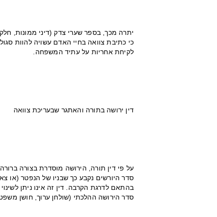
יתרה מכך, בספר שערי צדק (דיני ממונות, חלק ג
כי כתיבת צוואה בחיי האדם עשויה להוות סגול
לקיחת אחריות על עתיד המשפחה.
דין ירושה בתורה והאתגר שבעריכת צוואה
על פי דין תורה, הירושה מוסדרת בצורה ברורה 
סדר היורשים נקבע כך שבניו של הנפטר (או צ
בהתאם לדרגת הקרבה. דין זה אינו ניתן לשינוי
סדר הירושה ההלכתי (שולחן ערוך, חושן משפט,