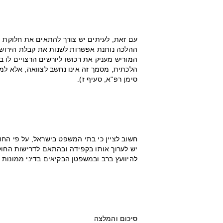
עם זאת, לעיתים יש צורך להתאים את חלוקת הע
ההלכה נותנת אפשרות לשנות את קבלת הירושה 
המוריש מעניק את רכושו ליורשים הרצויים ל
הלכתית, מסמך זה אינו נחשב לצוואה, אלא למת
סימן רפ"א, סעיף ז).
חשוב לציין כי בתי המשפט בישראל, על פי החוק
להיוועץ ברב ובמשפטן הבקיאים בדיני ממונות ו
סיכום והמלצה