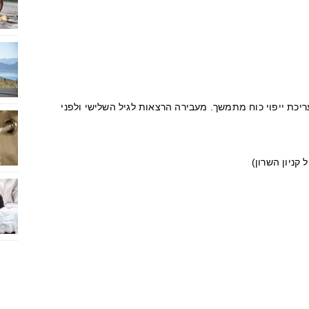
יכת ייפוי כוח מתמשך. מעבירה הרצאות לגיל השלישי ולפני