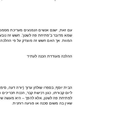
עם זאת, ישנם אנשים הנמנעים מעריכת מסמכים
שמא מדובר ב'פתיחת פה לשטן'. חשש זה נובע 
המוות. אך האם חשש זה מוצדק על פי ההלכה?
ההלכה מעודדת הכנה לעתיד
הבית יוסף, בספרו שולחן ערוך (יורה דעה, סימן
ליום קבורתו, כגון רכישת קבר, הכנת תכריכים 
לפתיחת פה לשטן, אלא להפך – היא מעשה של 
שאין בה משום סכנה או פגיעה רוחנית.