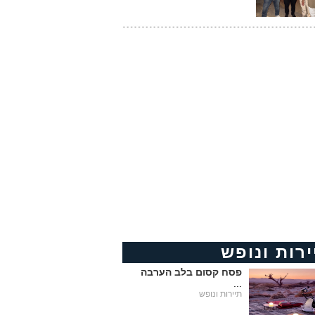
ירות ונופש
פסח קסום בלב הערבה
...
תיירות ונופש