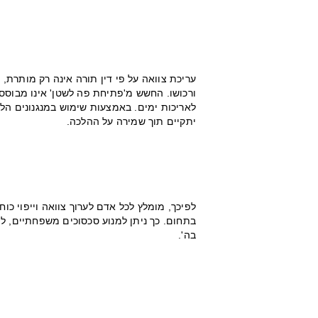
עריכת צוואה על פי דין תורה אינה רק מותר
ורכושו. החשש מ'פתיחת פה לשטן' אינו מבוסס 
לאריכות ימים. באמצעות שימוש במנגנונים הלכת
יתקיים תוך שמירה על ההלכה.
לפיכך, מומלץ לכל אדם לערוך צוואה וייפוי כ
בתחום. כך ניתן למנוע סכסוכים משפחתיים, ל
בה'.