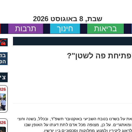
שבת, 8 באוגוסט 2026
בריאות
חינוך
תרבות
"פתיחת פה לשטן"?
בוא
הפ
צי
 8:11
זאת על בשרנו בטבח השביעי באוקטובר תשפ"ד, ובכלל, בשנה וחצי
6 8:7
ומאתגרים. על כן, מצופה מכל אדם לתת דעתו על האופן שבו
אוג ליקיריו ולמנוע מחלוקות וסכסוכים בין יורשיו.