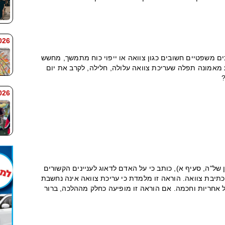
 7:59
 משפטיים חשובים כגון צוואה או ייפוי כוח מתמשך, מחשש
מאמונה תפלה שעריכת צוואה עלולה, חלילה, לקרב את יום
 7:58
 של"ה, סעיף א), כותב כי על האדם לדאוג לעניינים הקשורים
וכתיבת צוואה. הוראה זו מלמדת כי עריכת צוואה אינה נחשבת
אחריות וחכמה. אם הוראה זו מופיעה כחלק מההלכה, ברור