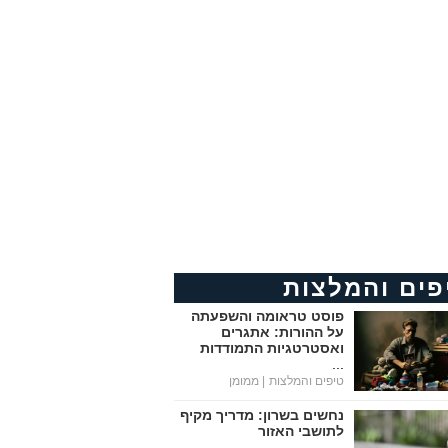
פים והמלצות
פוסט טראומה והשפעתה
על ההורות: אתגרים
ואסטרטגיות התמודדות
...
טיפים והמלצות
| ממומן
נחשים בשרון: מדריך מקיף
לתושבי האזור
...