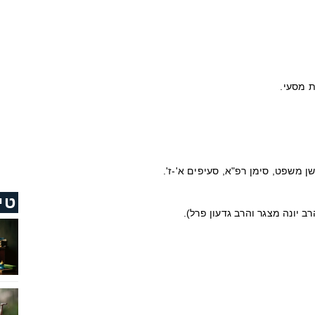
ת מסעי.
שן משפט, סימן רפ"א, סעיפים א'-ז'.
טי
ב יונה מצגר והרב גדעון פרל).