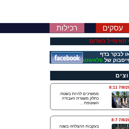
עסקים
רכילות
האימייל האדום
ו לבקר בדף
ייסבוק של
פלאשנט
וצים
7/8/2026
ממשיכים להיות בשטח:
כחלק משגרת העבודה
השוטפת ...
7/8/202
בעקבות ההצלחה בשנה