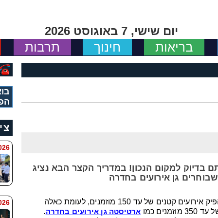
יום שישי, 7 באוגוסט 2026
בריאות
חינוך
תרבות
בוא
הפ
צי
 8:11
 בדיוק למקום הנכון! במדריך הקצר הבא נציג
בוחרים גן אירועים בחדרה
חלק מגני האירועים בחדרה מאפשרים להפיק אירועים קטנים של עד 150 מוזמנים, לעומת כאלה
6 8:7
נים כמו
ארטיסטה גן אירועים בחדרה
.