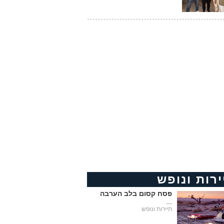
ירות ונופש
פסח קסום בלב הערבה
...
תיירות ונופש