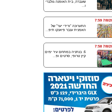
שעברה, בית האופנה גולברי
ו...
7/8/2026
התערוכה "ורידי יער" של
האמנית ענבר פיאנקו תיפ...
7/8/2026
6. בנתניה במתחם עיר ימים:
קיץ טרופי, סרטים ופ...