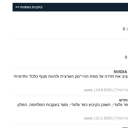
כתבות נוספות >>
0
ב את חדרה על מפת ההיי־טק הארצית ולהוות מנוף כלכלי ותדמיתי
רכנות")
| 14.8.2025 | ממומן
מחדש
ר גלעדי, השוכן בקיבוץ כפר גלעדי, נסגר בעקבות המלחמה, המלון
רכנות")
| 21.2.2025 | ממומן