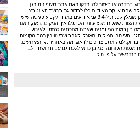
ע בחדרה או באזור לה. בדקו האם אתם מעוניינים בגן
עיקר שחם או קר מאוד. תוכלו לבדוק גם ברשת האינטרנט,
להתרשם מתמונות וצילומי וידיאו. לאחר מכן מומלץ לפנות ל-3-4 גני אירועים באזור, לקבוע פגישה שיש
ת הצוות שאלות מקצועיות, הסתכלו איך המקום נראה, האם
ה בין כמות המוזמנים שאתם מתכננים להזמין לאירוע
סגנון העיצוב, המיקום והאוכל. לאחר שתשוו בין כמה מקומות
בדיוק, למה אתם צריכים לדאוג ומה באחריות גן האירועים,
 מגפת הקורונה וכמובן כדאי ללכת גם עם תחושת הלב
 הנדרשים על פי חוק.