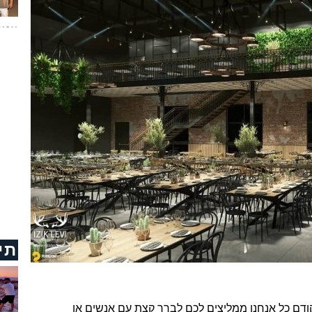
תי
קודם כל אנחנו ממליצים לכם לברר קצת עם אנשים או