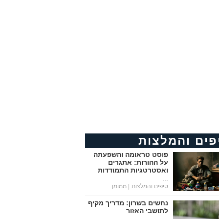
פים והמלצות
פוסט טראומה והשפעתה
על ההורות: אתגרים
ואסטרטגיות התמודדות
...
טיפים והמלצות
| ממומן
נחשים בשרון: מדריך מקיף
לתושבי האזור
...