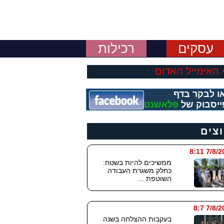
עסקים
רכילות
האימייל האדום
ו לבקר בדף
ייסבוק של
פלאשנט
וצים
7/8/2026
ממשיכים להיות בשטח:
כחלק משגרת העבודה
השוטפת ...
7/8/202
בעקבות ההצלחה בשנה