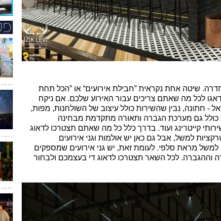
חדרה. שיטה אחת נקראית ”חבילת אירועים“ או ”הכל תחת
דאגו לכל מה שאתם צריכים עבור האירוע שלכם. אם ניקח
ל - חתונה, נבין שהשירות כולל עיצוב של השולחנות, מפות,
ות כולל גם מערכת הגברה ותאורה מתקדמת מבחינה
ותי קייטרינג ועוד. בדרך כלל כל מה שאתם תצטרכו לדאוג
רקציות למשל, אבל גם כאן יש אולמות וגני אירועים
למשל מראת סלפי. לעומת זאת, יש גני אירועים שמספקים
 וההגברה. לכל השאר תצטרכו לדאוג די בעצמכם ולבחור