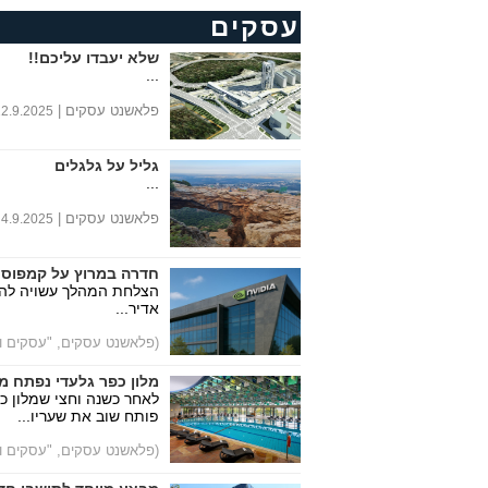
עסקים
שלא יעבדו עליכם!!
...
פלאשנט עסקים |
12.9.2025
גליל על גלגלים
...
0
פלאשנט עסקים |
4.9.2025
חדרה במרוץ על קמפוס NVIDIA
הצלחת המהלך עשויה להצי
אדיר...
(פלאשנט עסקים, "עסקים וצ
מלון כפר גלעדי נפתח 
לאחר כשנה וחצי שמלון כפ
פותח שוב את שעריו...
(פלאשנט עסקים, "עסקים וצ