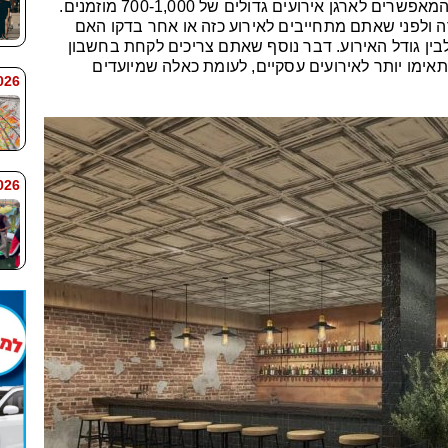
לעומתם, יש אולמות וגני אירועים בחדרה המאפשרים לארגן אירועים גדולים של 700-1,000 מוזמנים.
ה ולפני שאתם מתחייבים לאירוע כזה או אחר בדקו האם
לבין גודל האירוע. דבר נוסף שאתם צריכים לקחת בחשבון
אימו יותר לאירועים עסקיים, לעומת כאלה שמיועדים
 7:59
 7:58