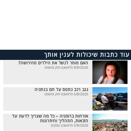
עוד כתבות שיכולות לענין אותך
האם מותר לנשל את הילדים מהירושה?
8/8/2026 פלאשנט חוק ומשפט
גנב רכב נתפס על חם בנתניה
6/8/2026 פלאשנט חוק ומשפט
אזרחות ברומניה – כל מה שצריך לדעת על
הזכאות, התהליך והיתרונות
5/8/2026 פלאשנט עסקים