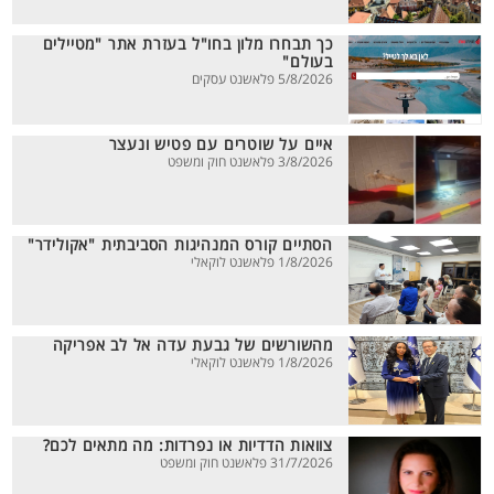
כך תבחרו מלון בחו"ל בעזרת אתר "מטיילים
בעולם"
5/8/2026 פלאשנט עסקים
איים על שוטרים עם פטיש ונעצר
3/8/2026 פלאשנט חוק ומשפט
הסתיים קורס המנהיגות הסביבתית "אקולידר"
1/8/2026 פלאשנט לוקאלי
מהשורשים של גבעת עדה אל לב אפריקה
1/8/2026 פלאשנט לוקאלי
צוואות הדדיות או נפרדות: מה מתאים לכם?
31/7/2026 פלאשנט חוק ומשפט