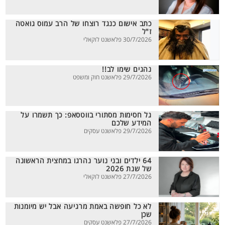
כתב אישום כנגד רוצחו של הרב עמוס גואטה
ז"ל
30/7/2026 פלאשנט לוקאלי
נהגים שימו לב!!
29/7/2026 פלאשנט חוק ומשפט
גל חסימות מסתורי בווטסאפ: כך תשמרו על
המידע שלכם
29/7/2026 פלאשנט עסקים
64 ילדים ובני נוער נהרגו במחצית הראשונה
של שנת 2026
27/7/2026 פלאשנט לוקאלי
לא כל חופשה באמת מרגיעה אבל יש מיומנות
שכן
27/7/2026 פלאשנט עסקים