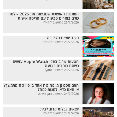
המתנות האישיות שכובשות את 2026 – למה
כולם בוחרים טבעות עם חריטה אישית
26/7/2026 פלאשנט לוקאלי
בעוד יומיים זה קורה
26/7/2026 פלאשנט לוקאלי
הטעות שרוב בעלי Apple Watch עושים
כשהם בוחרים רצועה
26/7/2026 פלאשנט עסקים
האם מספיק מיופה כוח אחד בייפוי כוח מתמשך?
או האם כדאי למנות כמה?
24/7/2026 פלאשנט חוק ומשפט
יוצאים לבלות קרוב לבית
24/7/2026 פלאשנט לוקאלי