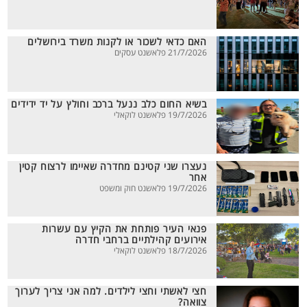
האם כדאי לשכור או לקנות משרד בירושלים
21/7/2026 פלאשנט עסקים
בשיא החום כלב ננעל ברכב וחולץ על יד ידידים
19/7/2026 פלאשנט לוקאלי
נעצרו שני קטינם מחדרה שאיימו לרצוח קטין
אחר
19/7/2026 פלאשנט חוק ומשפט
פנאי העיר פותחת את הקיץ עם עשרות
אירועים קהילתיים ברחבי חדרה
18/7/2026 פלאשנט לוקאלי
חצי לאשתי וחצי לילדים. למה אני צריך לערוך
צוואה?