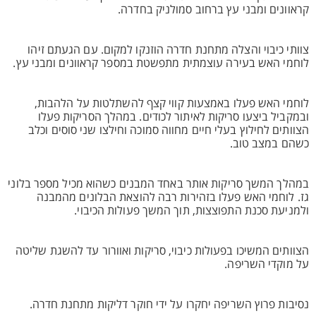
קראוונים ומבני עץ ברחוב סמולניק בחדרה.
צוותי כיבוי והצלה מתחנת חדרה הוזנקו למקום. עם הגעתם זיהו
לוחמי האש בעירה עוצמתית מתפשטת במספר קראוונים ומבני עץ.
לוחמי האש פעלו באמצעות קווי קצף להשתלטות על הלהבות,
ובמקביל ביצעו סריקות לאיתור לכודים. במהלך הסריקות פעלו
הצוותים לחילוץ בעלי חיים מחווה סמוכה וחילצו שני סוסים וכלב
כשהם במצב טוב.
במהלך המשך סריקות אותר באחד המבנים כשהוא מכיל מספר בלוני
גז. לוחמי האש פעלו בזהירות רבה להוצאת הבלונים מהמבנה
ולמניעת סכנת התפוצצות, תוך המשך פעולות הכיבוי.
הצוותים המשיכו בפעולות כיבוי, סריקות ואוורור עד להשגת שליטה
על מוקדי השריפה.
נסיבות פרוץ השריפה יחקרו על ידי חוקר דליקות מתחנת חדרה.