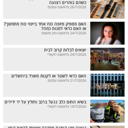
כשהם בוחרים רצועה
26/7/2026 פלאשנט עסקים
האם מספיק מיופה כוח אחד בייפוי כוח מתמשך?
או האם כדאי למנות כמה?
24/7/2026 פלאשנט חוק ומשפט
יוצאים לבלות קרוב לבית
24/7/2026 פלאשנט לוקאלי
האם כדאי לשכור או לקנות משרד בירושלים
21/7/2026 פלאשנט עסקים
בשיא החום כלב ננעל ברכב וחולץ על יד ידידים
19/7/2026 פלאשנט לוקאלי