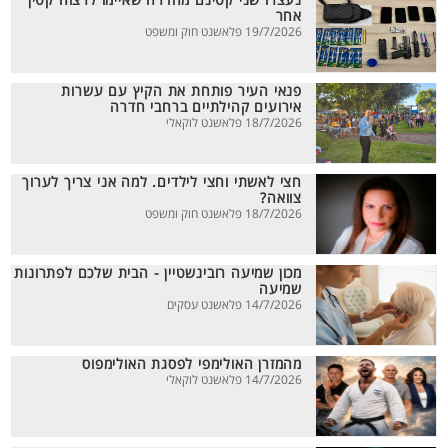
נעצרו שני קטינם מחדרה שאיימו לרצוח קטין
אחר
19/7/2026 פלאשנט חוק ומשפט
פנאי העיר פותחת את הקיץ עם עשרות
אירועים קהילתיים ברחבי חדרה
18/7/2026 פלאשנט לוקאלי
חצי לאשתי וחצי לילדים. למה אני צריך לערוך
צוואה?
18/7/2026 פלאשנט חוק ומשפט
מכון שמיעה רובינשטיין - הבית שלכם לפתרונות
שמיעה
14/7/2026 פלאשנט עסקים
מהמזרן האולימפי לפסגת האולימפוס
14/7/2026 פלאשנט לוקאלי