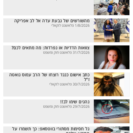
מהשורשים של גבעת עדה אל לב אפריקה
1/8/2026 פלאשנט לוקאלי
צוואות הדדיות או נפרדות: מה מתאים לכם?
31/7/2026 פלאשנט חוק ומשפט
כתב אישום כנגד רוצחו של הרב עמוס גואטה
ז"ל
30/7/2026 פלאשנט לוקאלי
נהגים שימו לב!!
29/7/2026 פלאשנט חוק ומשפט
גל חסימות מסתורי בווטסאפ: כך תשמרו על