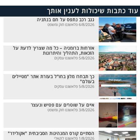
עוד כתבות שיכולות לענין אותך
גנב רכב נתפס על חם בנתניה
6/8/2026 פלאשנט חוק ומשפט
אזרחות ברומניה – כל מה שצריך לדעת על
הזכאות, התהליך והיתרונות
5/8/2026 פלאשנט עסקים
כך תבחרו מלון בחו"ל בעזרת אתר "מטיילים
בעולם"
5/8/2026 פלאשנט עסקים
איים על שוטרים עם פטיש ונעצר
3/8/2026 פלאשנט חוק ומשפט
הסתיים קורס המנהיגות הסביבתית "אקולידר"
1/8/2026 פלאשנט לוקאלי