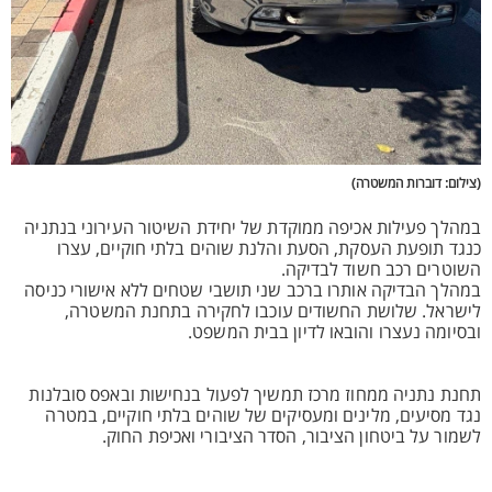
(צילום: דוברות המשטרה)
במהלך פעילות אכיפה ממוקדת של יחידת השיטור העירוני בנתניה
כנגד תופעת העסקת, הסעת והלנת שוהים בלתי חוקיים, עצרו
השוטרים רכב חשוד לבדיקה.
במהלך הבדיקה אותרו ברכב שני תושבי שטחים ללא אישורי כניסה
לישראל. שלושת החשודים עוכבו לחקירה בתחנת המשטרה,
ובסיומה נעצרו והובאו לדיון בבית המשפט.
תחנת נתניה ממחוז מרכז תמשיך לפעול בנחישות ובאפס סובלנות
נגד מסיעים, מלינים ומעסיקים של שוהים בלתי חוקיים, במטרה
לשמור על ביטחון הציבור, הסדר הציבורי ואכיפת החוק.