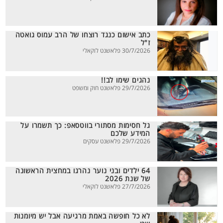
כתב אישום כנגד רוצחו של הרב עמוס גואטה
ז"ל
30/7/2026 פלאשנט לוקאלי
נהגים שימו לב!!
29/7/2026 פלאשנט חוק ומשפט
גל חסימות מסתורי בווטסאפ: כך תשמרו על
המידע שלכם
29/7/2026 פלאשנט עסקים
64 ילדים ובני נוער נהרגו במחצית הראשונה
של שנת 2026
27/7/2026 פלאשנט לוקאלי
לא כל חופשה באמת מרגיעה אבל יש מיומנות