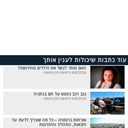
עוד כתבות שיכולות לענין אותך
האם מותר לנשל את הילדים מהירושה?
8/8/2026 פלאשנט חוק ומשפט
גנב רכב נתפס על חם בנתניה
6/8/2026 פלאשנט חוק ומשפט
אזרחות ברומניה – כל מה שצריך לדעת על
הזכאות, התהליך והיתרונות