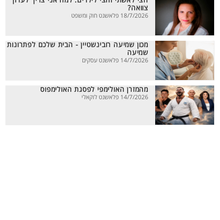
חצי לאשתי וחצי לילדים. למה אני צריך לערוך
צוואה?
18/7/2026 פלאשנט חוק ומשפט
מכון שמיעה רובינשטיין - הבית שלכם לפתרונות
שמיעה
14/7/2026 פלאשנט עסקים
מהמזרן האולימפי לפסגת האולימפוס
14/7/2026 פלאשנט לוקאלי