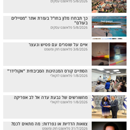
5/8/2026 פלאשנט עסקים
כך תבחרו מלון בחו"ל בעזרת אתר "מטיילים
בעולם"
5/8/2026 פלאשנט עסקים
איים על שוטרים עם פטיש ונעצר
3/8/2026 פלאשנט חוק ומשפט
הסתיים קורס המנהיגות הסביבתית "אקולידר"
1/8/2026 פלאשנט לוקאלי
מהשורשים של גבעת עדה אל לב אפריקה
1/8/2026 פלאשנט לוקאלי
צוואות הדדיות או נפרדות: מה מתאים לכם?
31/7/2026 פלאשנט חוק ומשפט