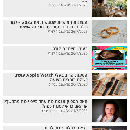
שכן
27/7/2026 פלאשנט עסקים
המתנות האישיות שכובשות את 2026 – למה
כולם בוחרים טבעות עם חריטה אישית
26/7/2026 פלאשנט לוקאלי
בעוד יומיים זה קורה
26/7/2026 פלאשנט לוקאלי
הטעות שרוב בעלי Apple Watch עושים
כשהם בוחרים רצועה
26/7/2026 פלאשנט עסקים
האם מספיק מיופה כוח אחד בייפוי כוח מתמשך?
או האם כדאי למנות כמה?
24/7/2026 פלאשנט חוק ומשפט
יוצאים לבלות קרוב לבית