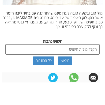
מזל טוב ובשעה טובה לעדן פינס שהתחתנה עם בחיר ליבה הזמר
אושר כהן. לוק האיפור של עדן פינס, פרזנטורית IL MAKIAGE, נבנה
סביב תפיסה של יופי טבעי, זוהר ומדויק, עם מעבר אלגנטי ממראה
רך ונקי ללוק ערב מסיבתי ונוצץ.
חיפוש כתבות
כל הכתבות