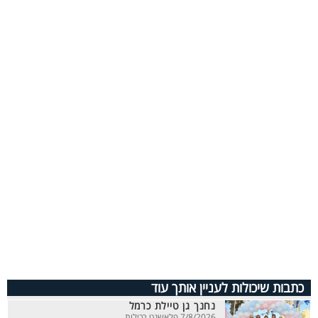
כתבות שיכולות לעניין אותך עוד
נחנך גן טיילת כרמל
7/8/2026 פלאשנט רכילות