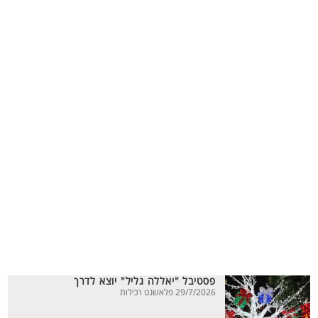
פסטיבל "יאללה גליל" יוצא לדרך
29/7/2026 פלאשנט רכילות