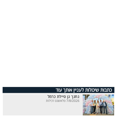
כתבות שיכולות לעניין אותך עוד
נחנך גן טיילת כרמל
7/8/2026 פלאשנט רכילות