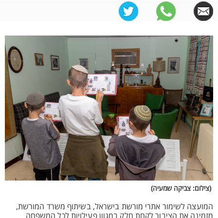
(צילום: צביקה שמעיה)
המועצה לשימור אתרי מורשת בישראל, בשיתוף משרד המורשת,
מזמינה את הציבור לקחת חלק במגוון פעילויות לכל המשפחה