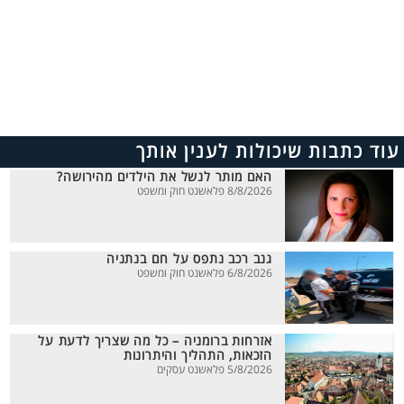
עוד כתבות שיכולות לענין אותך
האם מותר לנשל את הילדים מהירושה?
8/8/2026 פלאשנט חוק ומשפט
גנב רכב נתפס על חם בנתניה
6/8/2026 פלאשנט חוק ומשפט
אזרחות ברומניה – כל מה שצריך לדעת על
הזכאות, התהליך והיתרונות
5/8/2026 פלאשנט עסקים