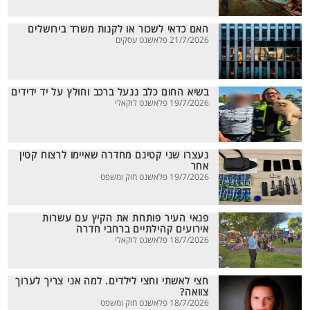
האם כדאי לשכור או לקנות משרד בירושלים
21/7/2026 פלאשנט עסקים
בשיא החום כלב ננעל ברכב וחולץ על יד ידידים
19/7/2026 פלאשנט לוקאלי
נעצרו שני קטינם מחדרה שאיימו לרצוח קטין
אחר
19/7/2026 פלאשנט חוק ומשפט
פנאי העיר פותחת את הקיץ עם עשרות
אירועים קהילתיים ברחבי חדרה
18/7/2026 פלאשנט לוקאלי
חצי לאשתי וחצי לילדים. למה אני צריך לערוך
צוואה?
18/7/2026 פלאשנט חוק ומשפט