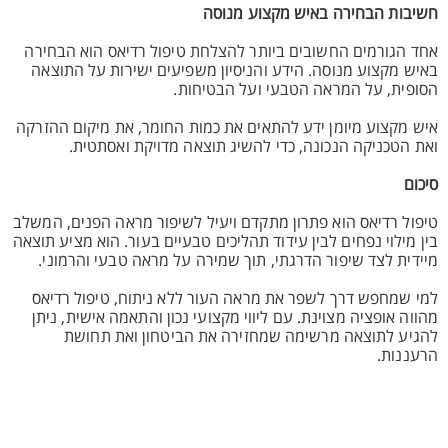
חשיבות הבחירה באיש מקצוע מנוסה
אחד הגורמים החשובים ביותר להצלחת טיפול רדיאס הוא הבחירה
באיש מקצוע מנוסה. הידע והניסיון משפיעים ישירות על התוצאה
הסופית, על המראה הטבעי ועל הבטיחות.
איש מקצוע מיומן ידע להתאים את כמות החומר, את מיקום ההזרקה
ואת הטכניקה הנכונה, כדי להשיג תוצאה מדויקת ואסתטית.
סיכום
טיפול רדיאס הוא פתרון מתקדם ויעיל לשיפור מראה הפנים, המשלב
בין מילוי נפחים לבין עידוד תהליכים טבעיים בעור. הוא מציע תוצאה
מיידית לצד שיפור הדרגתי, תוך שמירה על מראה טבעי והרמוני.
למי שמחפש דרך לשפר את מראה העור ללא ניתוח, טיפול רדיאס
מהווה אופציה מצוינת. עם ליווי מקצועי נכון והתאמה אישית, ניתן
להגיע לתוצאה מרשימה שמחזירה את הביטחון ואת תחושת
הרעננות.