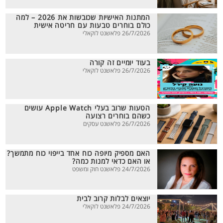
המתנות האישיות שכובשות את 2026 – למה
כולם בוחרים טבעות עם חריטה אישית
26/7/2026 פלאשנט לוקאלי
בעוד יומיים זה קורה
26/7/2026 פלאשנט לוקאלי
הטעות שרוב בעלי Apple Watch עושים
כשהם בוחרים רצועה
26/7/2026 פלאשנט עסקים
האם מספיק מיופה כוח אחד בייפוי כוח מתמשך?
או האם כדאי למנות כמה?
24/7/2026 פלאשנט חוק ומשפט
יוצאים לבלות קרוב לבית
24/7/2026 פלאשנט לוקאלי