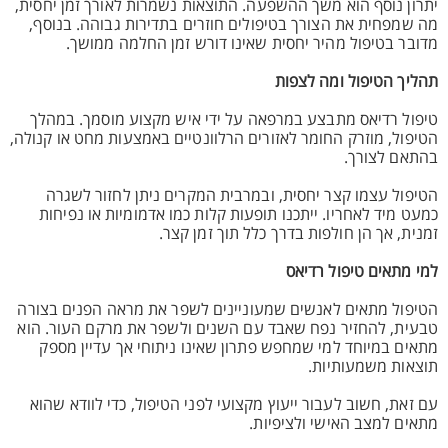
יתרון נוסף הוא משך ההשפעה. התוצאות נשמרות לאורך זמן יחסית,
מה שמפחית את הצורך בטיפולים חוזרים בתדירות גבוהה. בנוסף,
מדובר בטיפול מהיר יחסית שאינו דורש זמן החלמה ממושך.
תהליך הטיפול ומה לצפות
טיפול רדיאס מתבצע במרפאה על ידי איש מקצוע מוסמך. במהלך
הטיפול, מוזרק החומר לאזורים הרלוונטיים באמצעות מחט או קנולה,
בהתאם לצורך.
הטיפול עצמו קצר יחסית, ובמרבית המקרים ניתן לחזור לשגרה
כמעט מיד לאחריו. ייתכנו תופעות קלות כמו אדמומיות או נפיחות
זמנית, אך הן חולפות בדרך כלל תוך זמן קצר.
למי מתאים טיפול רדיאס
הטיפול מתאים לאנשים שמעוניינים לשפר את מראה הפנים בצורה
טבעית, להחזיר נפח שאבד עם השנים ולשפר את מרקם העור. הוא
מתאים במיוחד למי שמחפש פתרון שאינו ניתוחי אך עדיין מספק
תוצאות משמעותיות.
עם זאת, חשוב לעבור ייעוץ מקצועי לפני הטיפול, כדי לוודא שהוא
מתאים למצב האישי ולציפיות.