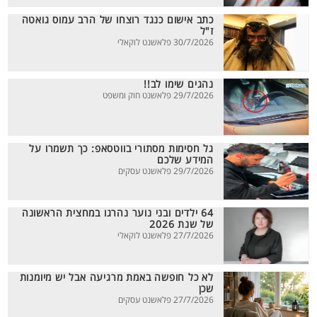
כתב אישום כנגד רוצחו של הרב עמוס גואטה
ז"ל
30/7/2026 פלאשנט לוקאלי
נהגים שימו לב!!
29/7/2026 פלאשנט חוק ומשפט
גל חסימות מסתורי בווטסאפ: כך תשמרו על
המידע שלכם
29/7/2026 פלאשנט עסקים
64 ילדים ובני נוער נהרגו במחצית הראשונה
של שנת 2026
27/7/2026 פלאשנט לוקאלי
לא כל חופשה באמת מרגיעה אבל יש מיומנות
שכן
27/7/2026 פלאשנט עסקים