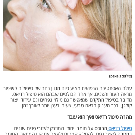
(צילום: pexels)
עולם האסתטיקה הרפואית מציע כיום מגוון רחב של טיפולים לשיפור
מראה העור והפנים, אך אחד הבולטים שבהם הוא טיפול רדיאס.
מדובר בטיפול מתקדם שמאפשר גם מילוי נפחים וגם עידוד ייצור
קולגן, ובכך מעניק מראה טבעי, צעיר ורענן יותר לאורך זמן.
מה זה טיפול רדיאס ואיך הוא עובד
טיפול רדיאס
מבוסס על חומר ייחודי המוזרק לאזורי פנים שונים
במטרה לשפר נפח, להחליק קמטים ולעצב את קווי המתאר. החומר