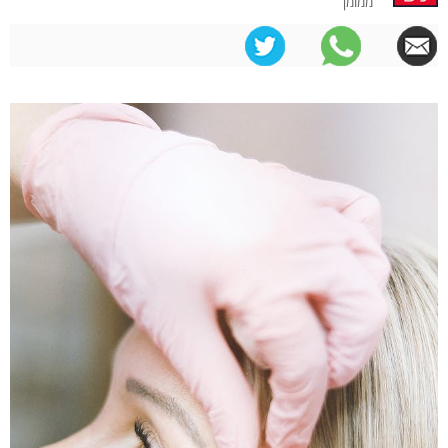
ממומן