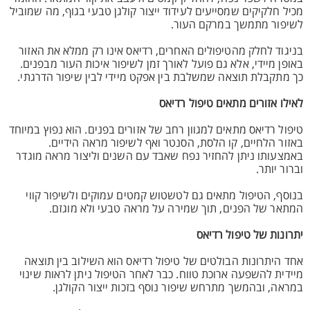
מכיל חלקיקים שמסייעים לעידוד ייצור קולגן טבעי בגוף, מה שמוביל
לשיפור מתמשך במרקם העור.
בניגוד לחלק מהטיפולים האחרים, רדיאס אינו רק ממלא את האזור
באופן מיידי, אלא גם פועל לאורך זמן לשיפור איכות העור מבפנים.
כך מתקבלת תוצאה שמשלבת בין אפקט מיידי לבין שיפור הדרגתי.
לאילו אזורים מתאים טיפול רדיאס
טיפול רדיאס מתאים למגוון רחב של אזורים בפנים. הוא נפוץ במיוחד
באזור הלחיים, קו הלסת, הסנטר ואף לשיפור מראה הידיים.
באמצעותו ניתן להחזיר נפח שאבד עם השנים וליצור מראה מוגדר
וברור יותר.
בנוסף, הטיפול מתאים גם לטשטוש קמטים עמוקים ולשיפור קווי
המתאר של הפנים, תוך שמירה על מראה טבעי ולא מוגזם.
יתרונות של טיפול רדיאס
אחד היתרונות הבולטים של טיפול רדיאס הוא השילוב בין תוצאה
מיידית להשפעה ארוכת טווח. כבר לאחר הטיפול ניתן לראות שינוי
במראה, ובהמשך מתרחש שיפור נוסף בזכות ייצור הקולגן.