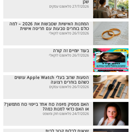
שכן
27/7/2026 פלאשנט עסקים
המתנות האישיות שכובשות את 2026 – למה
כולם בוחרים טבעות עם חריטה אישית
26/7/2026 פלאשנט לוקאלי
בעוד יומיים זה קורה
26/7/2026 פלאשנט לוקאלי
הטעות שרוב בעלי Apple Watch עושים
כשהם בוחרים רצועה
26/7/2026 פלאשנט עסקים
האם מספיק מיופה כוח אחד בייפוי כוח מתמשך?
או האם כדאי למנות כמה?
24/7/2026 פלאשנט חוק ומשפט
יוצאים לבלות קרוב לבית