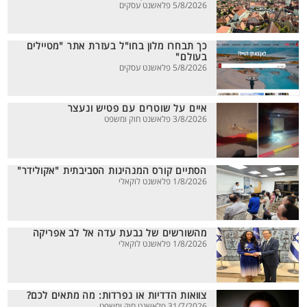
5/8/2026 פלאשנט עסקים
כך תבחרו מלון בחו"ל בעזרת אתר "מטיילים
בעולם"
5/8/2026 פלאשנט עסקים
איים על שוטרים עם פטיש ונעצר
3/8/2026 פלאשנט חוק ומשפט
הסתיים קורס המנהיגות הסביבתית "אקולידר"
1/8/2026 פלאשנט לוקאלי
מהשורשים של גבעת עדה אל לב אפריקה
1/8/2026 פלאשנט לוקאלי
צוואות הדדיות או נפרדות: מה מתאים לכם?
31/7/2026 פלאשנט חוק ומשפט