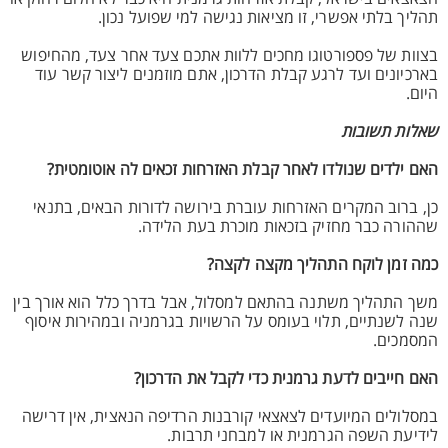
תהליך בלתי אפשרי, זו מציאות נגישה למי שפועל נכון.
בצוות של פספורטוגו מחכים ללוות אתכם צעד אחר צעד, מהחיפוש
בארכיונים ועד לרגע קבלת הדרכון, אתם מוזמנים ליצור קשר עוד
היום.
שאלות תשובות
האם ילדים שנולדו לאחר קבלת האזרחות זכאים לה אוטומטית?
כן, ברוב המקרים האזרחות עוברת בירושה לדורות הבאים, בתנאי
שההורה כבר מחזיק בזכאות מוכרת בעת הלידה.
כמה זמן לוקח התהליך מקצה לקצה?
משך התהליך משתנה בהתאם למסלול, אבל בדרך כלל הוא אורך בין
שנה לשנתיים, תלוי בעומס על הרשויות בגרמניה ובמהירות איסוף
המסמכים.
האם חייבים לדעת גרמנית כדי לקבל את הדרכון?
במסלולים המיועדים לצאצאי קורבנות הרדיפה הנאצית, אין דרישה
לידיעת השפה הגרמנית או למבחני תרבות.