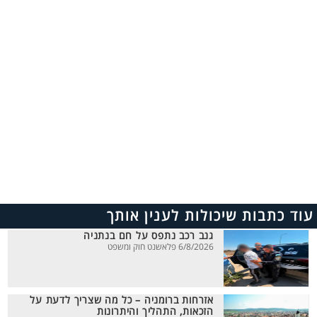
עוד כתבות שיכולות לענין אותך
גנב רכב נתפס על חם בנתניה
6/8/2026 פלאשנט חוק ומשפט
אזרחות ברומניה – כל מה שצריך לדעת על
הזכאות, התהליך והיתרונות