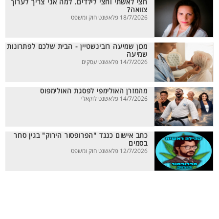
חצי לאשתי וחצי לילדים. למה אני צריך לערוך
צוואה?
18/7/2026 פלאשנט חוק ומשפט
מכון שמיעה רובינשטיין - הבית שלכם לפתרונות
שמיעה
14/7/2026 פלאשנט עסקים
מהמזרן האולימפי לפסגת האולימפוס
14/7/2026 פלאשנט לוקאלי
כתב אישום כנגד "הפרופסור הירוק" בגין סחר
בסמים
12/7/2026 פלאשנט חוק ומשפט