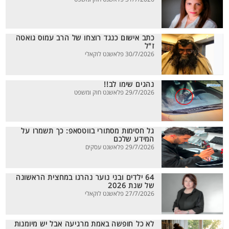
כתב אישום כנגד רוצחו של הרב עמוס גואטה
ז"ל
30/7/2026 פלאשנט לוקאלי
נהגים שימו לב!!
29/7/2026 פלאשנט חוק ומשפט
גל חסימות מסתורי בווטסאפ: כך תשמרו על
המידע שלכם
29/7/2026 פלאשנט עסקים
64 ילדים ובני נוער נהרגו במחצית הראשונה
של שנת 2026
27/7/2026 פלאשנט לוקאלי
לא כל חופשה באמת מרגיעה אבל יש מיומנות