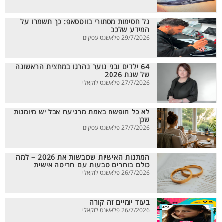
גל חסימות מסתורי בווטסאפ: כך תשמרו על
המידע שלכם
29/7/2026 פלאשנט עסקים
64 ילדים ובני נוער נהרגו במחצית הראשונה
של שנת 2026
27/7/2026 פלאשנט לוקאלי
לא כל חופשה באמת מרגיעה אבל יש מיומנות
שכן
27/7/2026 פלאשנט עסקים
המתנות האישיות שכובשות את 2026 – למה
כולם בוחרים טבעות עם חריטה אישית
26/7/2026 פלאשנט לוקאלי
בעוד יומיים זה קורה
26/7/2026 פלאשנט לוקאלי