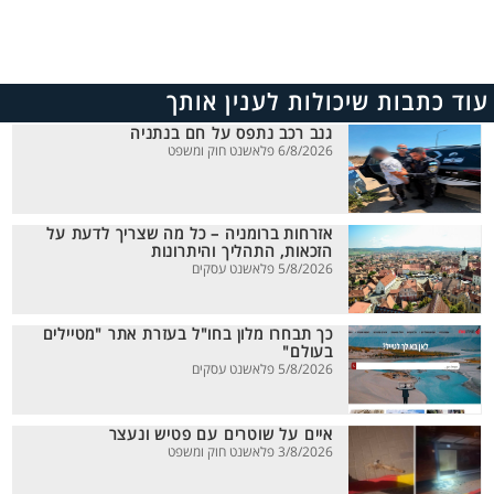
עוד כתבות שיכולות לענין אותך
גנב רכב נתפס על חם בנתניה
6/8/2026 פלאשנט חוק ומשפט
אזרחות ברומניה – כל מה שצריך לדעת על
הזכאות, התהליך והיתרונות
5/8/2026 פלאשנט עסקים
כך תבחרו מלון בחו"ל בעזרת אתר "מטיילים
בעולם"
5/8/2026 פלאשנט עסקים
איים על שוטרים עם פטיש ונעצר
3/8/2026 פלאשנט חוק ומשפט