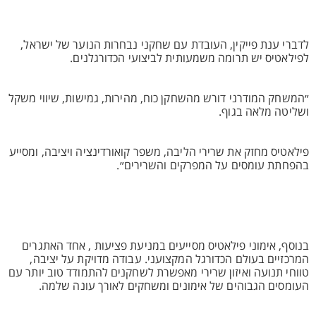
לדברי ענת פייקין, העובדת עם שחקני נבחרות הנוער של ישראל,
לפילאטיס יש תרומה משמעותית לביצועי הכדורגלנים.
״המשחק המודרני דורש מהשחקן כוח, מהירות, גמישות, שיווי משקל
ושליטה מלאה בגוף.
פילאטיס מחזק את שרירי הליבה, משפר קואורדינציה ויציבה, ומסייע
בהפחתת עומסים על המפרקים והשרירים״.
בנוסף, אימוני פילאטיס מסייעים במניעת פציעות , אחד האתגרים
המרכזיים בעולם הכדורגל המקצועני. עבודה מדויקת על יציבה,
טווחי תנועה ואיזון שרירי מאפשרת לשחקנים להתמודד טוב יותר עם
העומסים הגבוהים של אימונים ומשחקים לאורך עונה שלמה.