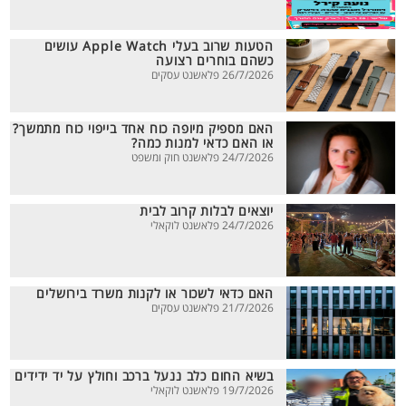
הטעות שרוב בעלי Apple Watch עושים
כשהם בוחרים רצועה
26/7/2026 פלאשנט עסקים
האם מספיק מיופה כוח אחד בייפוי כוח מתמשך?
או האם כדאי למנות כמה?
24/7/2026 פלאשנט חוק ומשפט
יוצאים לבלות קרוב לבית
24/7/2026 פלאשנט לוקאלי
האם כדאי לשכור או לקנות משרד בירושלים
21/7/2026 פלאשנט עסקים
בשיא החום כלב ננעל ברכב וחולץ על יד ידידים
19/7/2026 פלאשנט לוקאלי