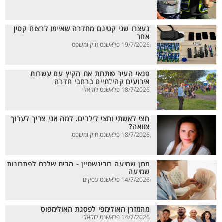
נעצרו שני קטינם מחדרה שאיימו לרצוח קטין
אחר
19/7/2026 פלאשנט חוק ומשפט
פנאי העיר פותחת את הקיץ עם עשרות
אירועים קהילתיים ברחבי חדרה
18/7/2026 פלאשנט לוקאלי
חצי לאשתי וחצי לילדים. למה אני צריך לערוך
צוואה?
18/7/2026 פלאשנט חוק ומשפט
מכון שמיעה רובינשטיין - הבית שלכם לפתרונות
שמיעה
14/7/2026 פלאשנט עסקים
מהמזרן האולימפי לפסגת האולימפוס
14/7/2026 פלאשנט לוקאלי