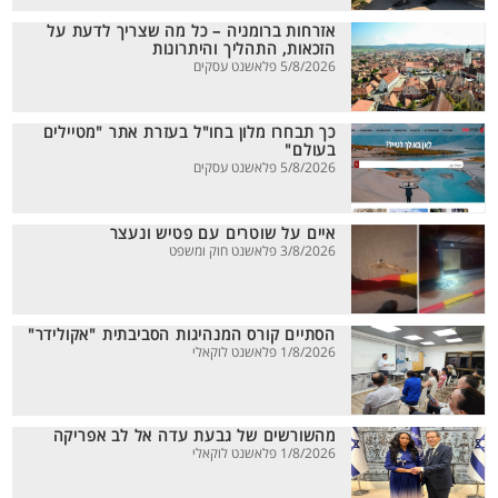
אזרחות ברומניה – כל מה שצריך לדעת על
הזכאות, התהליך והיתרונות
5/8/2026 פלאשנט עסקים
כך תבחרו מלון בחו"ל בעזרת אתר "מטיילים
בעולם"
5/8/2026 פלאשנט עסקים
איים על שוטרים עם פטיש ונעצר
3/8/2026 פלאשנט חוק ומשפט
הסתיים קורס המנהיגות הסביבתית "אקולידר"
1/8/2026 פלאשנט לוקאלי
מהשורשים של גבעת עדה אל לב אפריקה
1/8/2026 פלאשנט לוקאלי