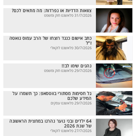
צוואות הדדיות או נפרדות: מה מתאים לכם?
31/7/2026 פלאשנט חוק ומשפט
כתב אישום כנגד רוצחו של הרב עמוס גואטה
ז"ל
30/7/2026 פלאשנט לוקאלי
נהגים שימו לב!!
29/7/2026 פלאשנט חוק ומשפט
גל חסימות מסתורי בווטסאפ: כך תשמרו על
המידע שלכם
29/7/2026 פלאשנט עסקים
64 ילדים ובני נוער נהרגו במחצית הראשונה
של שנת 2026
27/7/2026 פלאשנט לוקאלי