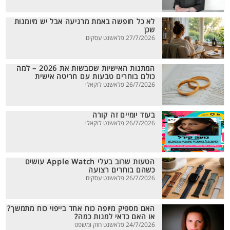
לא כל חופשה באמת מרגיעה אבל יש מיומנות
שכן
27/7/2026 פלאשנט עסקים
המתנות האישיות שכובשות את 2026 – למה
כולם בוחרים טבעות עם חריטה אישית
26/7/2026 פלאשנט לוקאלי
בעוד יומיים זה קורה
26/7/2026 פלאשנט לוקאלי
הטעות שרוב בעלי Apple Watch עושים
כשהם בוחרים רצועה
26/7/2026 פלאשנט עסקים
האם מספיק מיופה כוח אחד בייפוי כוח מתמשך?
או האם כדאי למנות כמה?
24/7/2026 פלאשנט חוק ומשפט