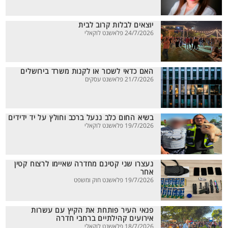
יוצאים לבלות קרוב לבית
24/7/2026 פלאשנט לוקאלי
האם כדאי לשכור או לקנות משרד בירושלים
21/7/2026 פלאשנט עסקים
בשיא החום כלב ננעל ברכב וחולץ על יד ידידים
19/7/2026 פלאשנט לוקאלי
נעצרו שני קטינם מחדרה שאיימו לרצוח קטין
אחר
19/7/2026 פלאשנט חוק ומשפט
פנאי העיר פותחת את הקיץ עם עשרות
אירועים קהילתיים ברחבי חדרה
18/7/2026 פלאשנט לוקאלי