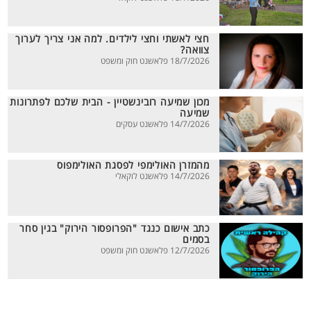
חצי לאשתי וחצי לילדים. למה אני צריך לערוך
צוואה?
18/7/2026 פלאשנט חוק ומשפט
מכון שמיעה רובינשטיין - הבית שלכם לפתרונות
שמיעה
14/7/2026 פלאשנט עסקים
מהמזרן האולימפי לפסגת האולימפוס
14/7/2026 פלאשנט לוקאלי
כתב אישום כנגד "הפרופסור הירוק" בגין סחר
בסמים
12/7/2026 פלאשנט חוק ומשפט