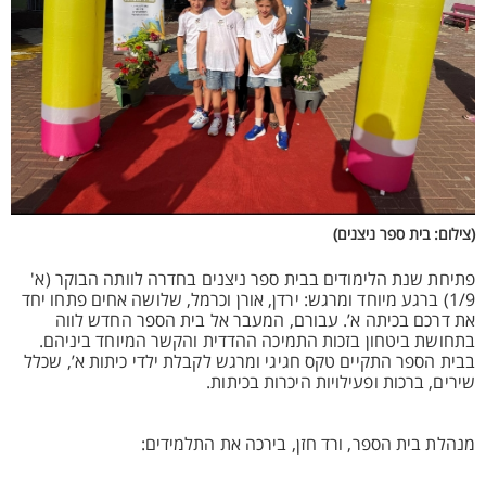
(צילום: בית ספר ניצנים)
פתיחת שנת הלימודים בבית ספר ניצנים בחדרה לוותה הבוקר (א'
1/9) ברגע מיוחד ומרגש: ירדן, אורן וכרמל, שלושה אחים פתחו יחד
את דרכם בכיתה א’. עבורם, המעבר אל בית הספר החדש לווה
בתחושת ביטחון בזכות התמיכה ההדדית והקשר המיוחד ביניהם.
בבית הספר התקיים טקס חגיגי ומרגש לקבלת ילדי כיתות א’, שכלל
שירים, ברכות ופעילויות היכרות בכיתות.
מנהלת בית הספר, ורד חזן, בירכה את התלמידים: