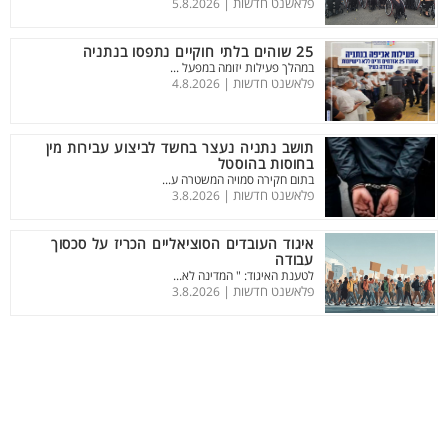
פלאשנט חדשות |
5.8.2026
25 שוהים בלתי חוקיים נתפסו בנתניה
במהלך פעילות יזומה במפעל ...
פלאשנט חדשות |
4.8.2026
תושב נתניה נעצר בחשד לביצוע עבירות מין
בחוסות בהוסטל
בתום חקירה סמויה המשטרה ע...
פלאשנט חדשות |
3.8.2026
איגוד העובדים הסוציאליים הכריז על סכסוך
עבודה
לטענת האיגוד: " המדינה לא...
פלאשנט חדשות |
3.8.2026