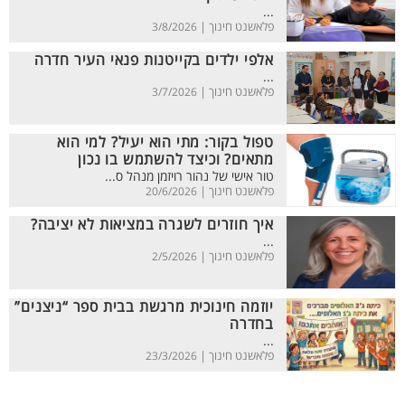
...
פלאשנט חינוך |
3/8/2026
אלפי ילדים בקייטנות פנאי העיר חדרה
...
פלאשנט חינוך |
3/7/2026
טפול בקור: מתי הוא יעיל? למי הוא
מתאים? וכיצד להשתמש בו נכון
טור אישי של נהור רויזמן מנהל ס...
פלאשנט חינוך |
20/6/2026
איך חוזרים לשגרה במציאות לא יציבה?
...
פלאשנט חינוך |
2/5/2026
יוזמה חינוכית מרגשת בבית ספר “ניצנים”
בחדרה
...
פלאשנט חינוך |
23/3/2026