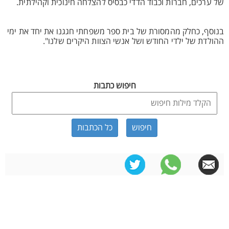
של ערכים, חברות וכבוד הדדי כבסיס להצלחה חינוכית וקהילתית.
בנוסף, כחלק מהמסורת של בית ספר משפחתי חגגנו את יחד את ימי
ההולדת של ילדי החודש ושל אנשי הצוות היקרים שלנו".
חיפוש כתבות
כל הכתבות