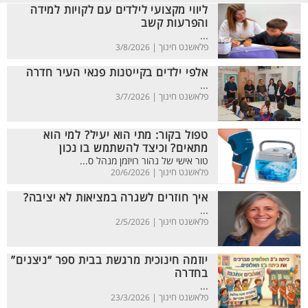
ליווי מקצועי לילדים עם לקויות למידה
והפרעות קשב
...
פלאשנט חינוך |
3/8/2026
אלפי ילדים בקייטנות פנאי העיר חדרה
...
פלאשנט חינוך |
3/7/2026
טפול בקור: מתי הוא יעיל? למי הוא
מתאים? וכיצד להשתמש בו נכון
טור אישי של נהור רויזמן מנהל ס...
פלאשנט חינוך |
20/6/2026
איך חוזרים לשגרה במציאות לא יציבה?
...
פלאשנט חינוך |
2/5/2026
יוזמה חינוכית מרגשת בבית ספר “ניצנים”
בחדרה
...
פלאשנט חינוך |
23/3/2026